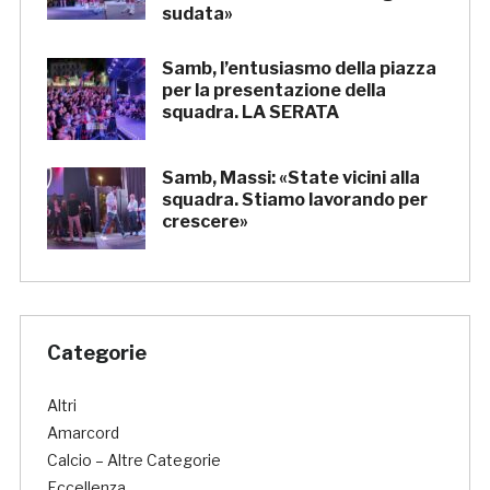
sudata»
Samb, l’entusiasmo della piazza
per la presentazione della
squadra. LA SERATA
Samb, Massi: «State vicini alla
squadra. Stiamo lavorando per
crescere»
Categorie
Altri
Amarcord
Calcio – Altre Categorie
Eccellenza