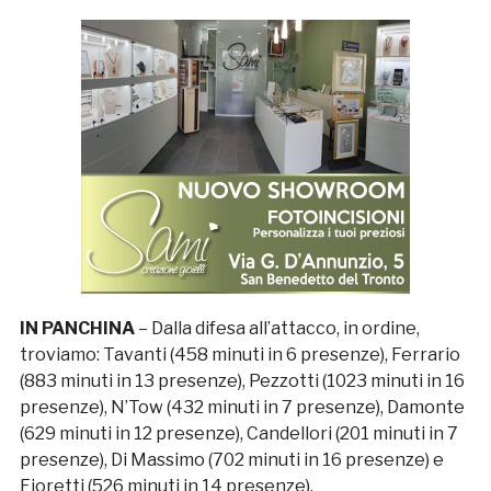
IN PANCHINA
– Dalla difesa all’attacco, in ordine,
troviamo: Tavanti (458 minuti in 6 presenze), Ferrario
(883 minuti in 13 presenze), Pezzotti (1023 minuti in 16
presenze), N’Tow (432 minuti in 7 presenze), Damonte
(629 minuti in 12 presenze), Candellori (201 minuti in 7
presenze), Di Massimo (702 minuti in 16 presenze) e
Fioretti (526 minuti in 14 presenze).