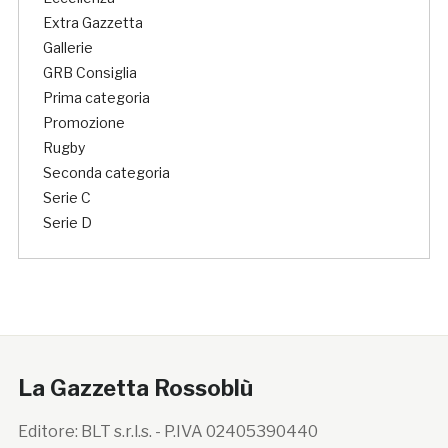
Extra Gazzetta
Gallerie
GRB Consiglia
Prima categoria
Promozione
Rugby
Seconda categoria
Serie C
Serie D
La Gazzetta Rossoblù
Editore: BLT s.r.l.s. - P.IVA 02405390440