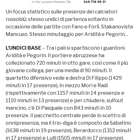
Un focus statistico sulle presenze dei calciatori
rossoblù: stesso undici di partenza soltanto in
occasione delle partite con Fano e Forlì. Stakanovista
Mancuso. Stesso minutaggio per Aridità e Pegorin…
L’UNDICI BASE
– Tra i pali si spartiscono i guantoni
Aridità e Pegorin. Il portiere abruzzese ha
collezionato 720 minuti in otto gare, così come il più
giovane collega, per una media di 90 minuti. Il
quartetto difensivo vede a destra Di Filippo (1429
minuti in 17 presenze), in mezzo Mori e Radi
(rispettivamente con 1157 minuti in 14 presenze e
1110 minuti in 13 presenze) e per chiudere, sull’out
mancino, c’è Di Pasquale con 843 minuti in 10
presenze. Il pacchetto centrale perde lo scettro di
onnipresenza, ma il trio-diga è composto da Sabatino
(1638 minuti in 19 presenze), Berardocco (1312 minuti
in 17 presenze) e Lulli (1505 minuti in 17 presenze).