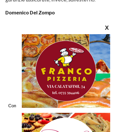
Domenico Del Zompo
X
Commenti