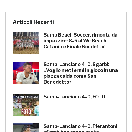
Articoli Recenti
Samb Beach Soccer, rimonta da
impazzire: 8-5 al We Beach
Catania e Finale Scudetto!
Samb-Lanciano 4-0, Sgarbi:
«Voglio mettermi in gioco in una
piazza calda come San
Benedetto»
Samb-Lanciano 4-0, FOTO
Samb-Lanciano 4-0, Pierantoni: