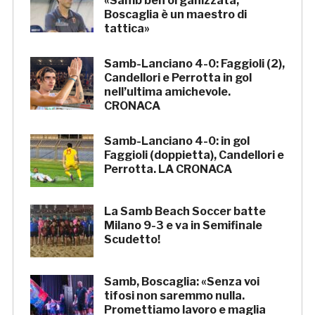
«Samb ben organizzata,
Boscaglia è un maestro di
tattica»
Samb-Lanciano 4-0: Faggioli (2),
Candellori e Perrotta in gol
nell’ultima amichevole.
CRONACA
Samb-Lanciano 4-0: in gol
Faggioli (doppietta), Candellori e
Perrotta. LA CRONACA
La Samb Beach Soccer batte
Milano 9-3 e va in Semifinale
Scudetto!
Samb, Boscaglia: «Senza voi
tifosi non saremmo nulla.
Promettiamo lavoro e maglia