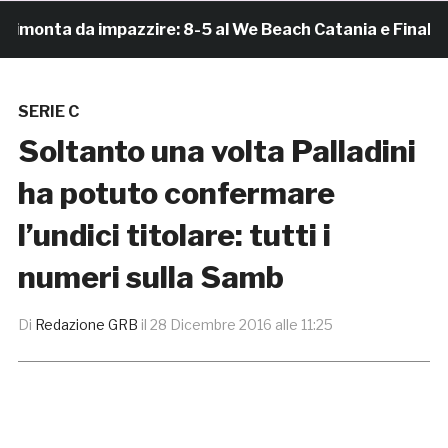
onta da impazzire: 8-5 al We Beach Catania e Finale Scu
SERIE C
Soltanto una volta Palladini
ha potuto confermare
l’undici titolare: tutti i
numeri sulla Samb
Di
Redazione GRB
il
28 Dicembre 2016 alle 11:25