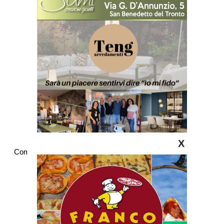
X
Commenti