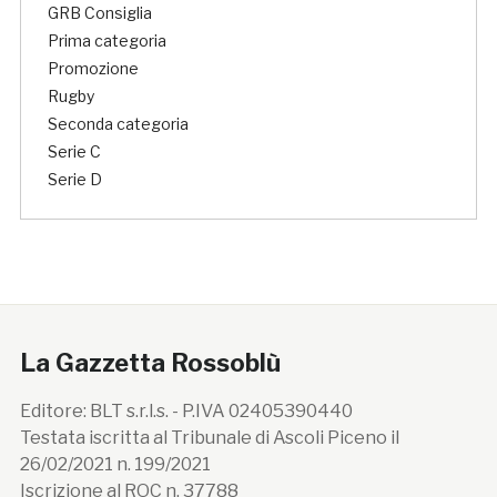
GRB Consiglia
Prima categoria
Promozione
Rugby
Seconda categoria
Serie C
Serie D
La Gazzetta Rossoblù
Editore: BLT s.r.l.s. - P.IVA 02405390440
Testata iscritta al Tribunale di Ascoli Piceno il
26/02/2021 n. 199/2021
Iscrizione al ROC n. 37788