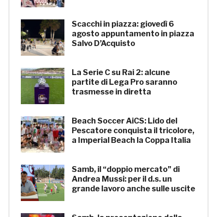
Scacchi in piazza: giovedì 6
agosto appuntamento in piazza
Salvo D’Acquisto
La Serie C su Rai 2: alcune
partite di Lega Pro saranno
trasmesse in diretta
Beach Soccer AiCS: Lido del
Pescatore conquista il tricolore,
a Imperial Beach la Coppa Italia
Samb, il “doppio mercato” di
Andrea Mussi: per il d.s. un
grande lavoro anche sulle uscite