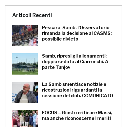
Articoli Recenti
Pescara-Samb, l’Osservatorio
rimanda la decisione al CASMS:
possibile divieto
Samb, ripresi gli allenamenti:
doppia seduta al Ciarrocchi. A
parte Tunjov
La Samb smentisce notizie e
ricostruzioni riguardanti la
cessione del club. COMUNICATO
FOCUS – Giusto criticare Massi,
ma anche riconoscerne i meriti