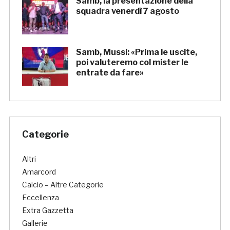
Samb, la presentazione della
squadra venerdì 7 agosto
Samb, Mussi: «Prima le uscite,
poi valuteremo col mister le
entrate da fare»
Categorie
Altri
Amarcord
Calcio – Altre Categorie
Eccellenza
Extra Gazzetta
Gallerie