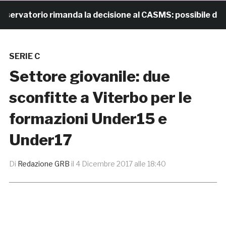
vatorio rimanda la decisione al CASMS: possibile diviet
SERIE C
Settore giovanile: due
sconfitte a Viterbo per le
formazioni Under15 e
Under17
Di
Redazione GRB
il
4 Dicembre 2017 alle 18:40