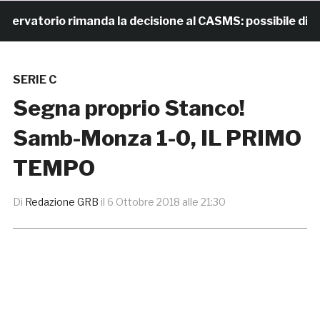
vatorio rimanda la decisione al CASMS: possibile divieto
SERIE C
Segna proprio Stanco!
Samb-Monza 1-0, IL PRIMO
TEMPO
Di
Redazione GRB
il
6 Ottobre 2018 alle 21:30