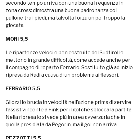
secondo tempo arriva con una buona frequenza in
zona cross: dimostra una buona padronanza col
pallone tra i piedi, ma talvolta forza un po’ troppo la
giocata.
MORI 5,5
Le ripartenze veloci e ben costruite del Sudtirol lo
mettono in grande difficoltà, come accade anche per
il compagno di reparto Ferrario. Sostituito già ad inizio
ripresa da Radi a causa di un problema ai flessori.
FERRARIO 5,5
Gliozzi lo brucia in velocità nell’azione prima di servire
l’assist vincente a Fink per il gol che sblocca la partita.
Nella ripresa lo si vede più in area avversaria che in
quella presidiata da Pegorin, ma il gol non arriva.
PEZZOTTI 5,5