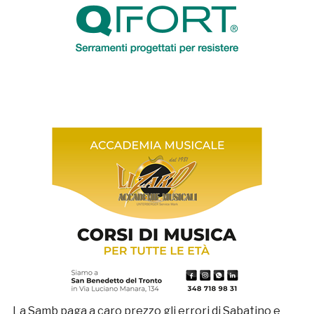
La Samb paga a caro prezzo gli errori di Sabatino e