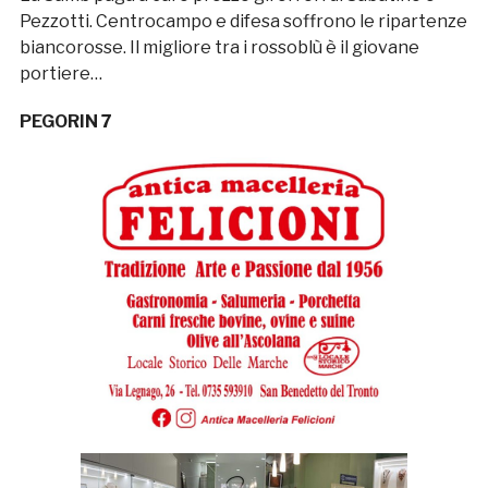
Pezzotti. Centrocampo e difesa soffrono le ripartenze
biancorosse. Il migliore tra i rossoblù è il giovane
portiere…
PEGORIN 7