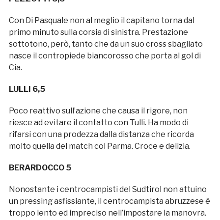
Con Di Pasquale non al meglio il capitano torna dal
primo minuto sulla corsia di sinistra. Prestazione
sottotono, però, tanto che da un suo cross sbagliato
nasce il contropiede biancorosso che porta al gol di
Cia.
LULLI 6,5
Poco reattivo sull’azione che causa il rigore, non
riesce ad evitare il contatto con Tulli. Ha modo di
rifarsi con una prodezza dalla distanza che ricorda
molto quella del match col Parma. Croce e delizia.
BERARDOCCO 5
Nonostante i centrocampisti del Sudtirol non attuino
un pressing asfissiante, il centrocampista abruzzese è
troppo lento ed impreciso nell’impostare la manovra.