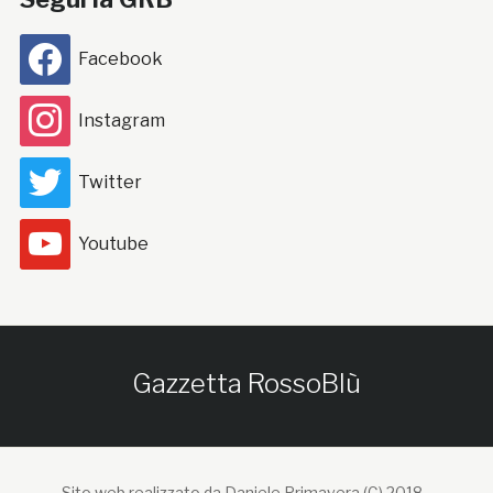
Facebook
Instagram
Twitter
Youtube
Gazzetta RossoBlù
Sito web realizzato da Daniele Primavera (C) 2018 -