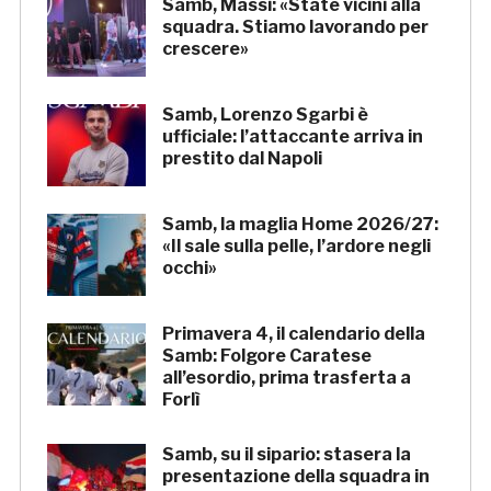
Samb, Massi: «State vicini alla
squadra. Stiamo lavorando per
crescere»
Samb, Lorenzo Sgarbi è
ufficiale: l’attaccante arriva in
prestito dal Napoli
Samb, la maglia Home 2026/27:
«Il sale sulla pelle, l’ardore negli
occhi»
Primavera 4, il calendario della
Samb: Folgore Caratese
all’esordio, prima trasferta a
Forlì
Samb, su il sipario: stasera la
presentazione della squadra in