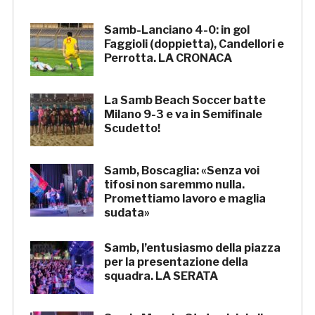
Samb-Lanciano 4-0: in gol
Faggioli (doppietta), Candellori e
Perrotta. LA CRONACA
La Samb Beach Soccer batte
Milano 9-3 e va in Semifinale
Scudetto!
Samb, Boscaglia: «Senza voi
tifosi non saremmo nulla.
Promettiamo lavoro e maglia
sudata»
Samb, l’entusiasmo della piazza
per la presentazione della
squadra. LA SERATA