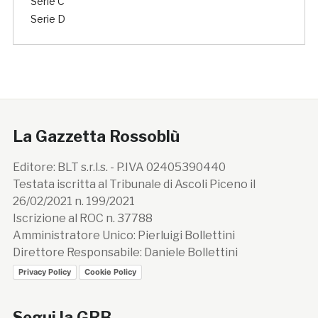
Serie C
Serie D
La Gazzetta Rossoblù
Editore: BLT s.r.l.s. - P.IVA 02405390440
Testata iscritta al Tribunale di Ascoli Piceno il
26/02/2021 n. 199/2021
Iscrizione al ROC n. 37788
Amministratore Unico: Pierluigi Bollettini
Direttore Responsabile: Daniele Bollettini
Privacy Policy
Cookie Policy
Segui la GRB