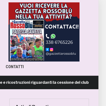
CONTATTI
ostruzioni riguardanti la cessione del club. COMUNICATO