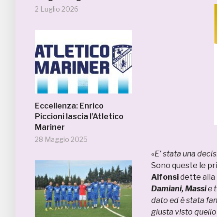
2 Luglio 2026
Eccellenza: Enrico
Piccioni lascia l’Atletico
Mariner
28 Maggio 2025
«
E’ stata una decis
Sono queste le pr
Alfonsi
dette alla
Damiani, Massi
e 
dato ed è stata fan
giusta visto quello