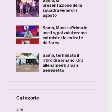
Samb, la
presentazione della
squadra venerdì 7
agosto
Samb, Mussi: «Prima le
uscite, poi valuteremo
col mister le entrate
da fare»
Samb, terminato il
ritiro di Sarnano. Ora
allenamenti a San
Benedetto
Categorie
Altri