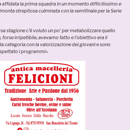
ta affidata la prima squadra in un momento difficilissimo e
 rimonta strepitosa culminata con la semifinale per la Serie
orsa stagione c’è voluto un po’ per metabolizzare quello
 forse irripetibile, avevamo fatto e l’obiettivo era il
 categoria con la valorizzazione dei giovani e sono
ispettato i programmi».