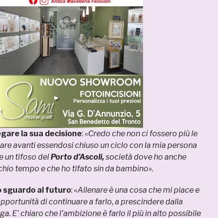
iegare la sua decisione
: «
Credo che non ci fossero più le
are avanti essendosi chiuso un ciclo con la mia persona
 un tifoso del
Porto d’Ascoli,
società dove ho anche
hio tempo e che ho tifato sin da bambino».
 sguardo al futuro
: «
Allenare è una cosa che mi piace e
’opportunità di continuare a farlo, a prescindere dalla
a. E’ chiaro che l’ambizione è farlo il più in alto possibile