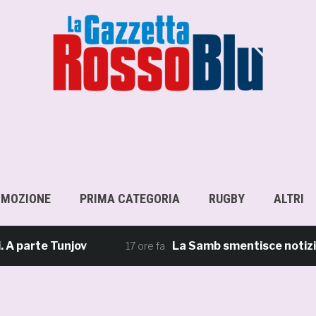
OMOZIONE
PRIMA CATEGORIA
RUGBY
ALTRI
rte Tunjov
La Samb smentisce notizie e ric
17 ore fa