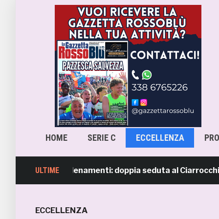
HOME
SERIE C
ECCELLENZA
PR
ripresi gli allenamenti: doppia seduta al Ciarrocchi. A pa
ULTIME
ECCELLENZA