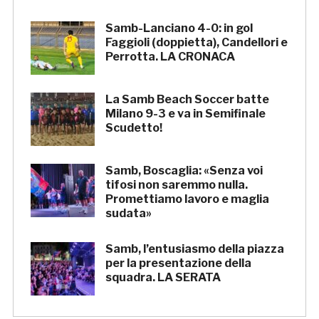
Samb-Lanciano 4-0: in gol
Faggioli (doppietta), Candellori e
Perrotta. LA CRONACA
La Samb Beach Soccer batte
Milano 9-3 e va in Semifinale
Scudetto!
Samb, Boscaglia: «Senza voi
tifosi non saremmo nulla.
Promettiamo lavoro e maglia
sudata»
Samb, l’entusiasmo della piazza
per la presentazione della
squadra. LA SERATA