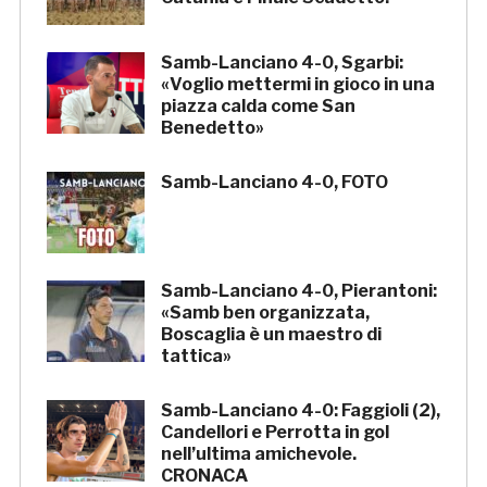
Samb-Lanciano 4-0, Sgarbi:
«Voglio mettermi in gioco in una
piazza calda come San
Benedetto»
Samb-Lanciano 4-0, FOTO
Samb-Lanciano 4-0, Pierantoni:
«Samb ben organizzata,
Boscaglia è un maestro di
tattica»
Samb-Lanciano 4-0: Faggioli (2),
Candellori e Perrotta in gol
nell’ultima amichevole.
CRONACA