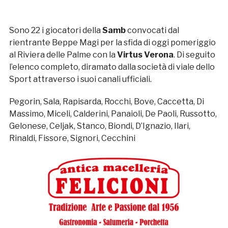
Sono 22 i giocatori della
Samb
convocati dal
rientrante Beppe Magi per la sfida di oggi pomeriggio
al Riviera delle Palme con la
Virtus Verona
. Di seguito
l’elenco completo, diramato dalla società di viale dello
Sport attraverso i suoi canali ufficiali.
Pegorin, Sala, Rapisarda, Rocchi, Bove, Caccetta, Di
Massimo, Miceli, Calderini, Panaioli, De Paoli, Russotto,
Gelonese, Celjak, Stanco, Biondi, D’Ignazio, Ilari,
Rinaldi, Fissore, Signori, Cecchini