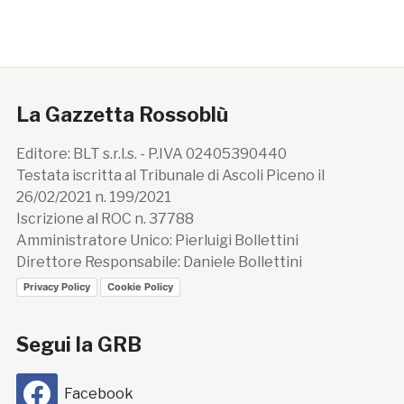
La Gazzetta Rossoblù
Editore: BLT s.r.l.s. - P.IVA 02405390440
Testata iscritta al Tribunale di Ascoli Piceno il
26/02/2021 n. 199/2021
Iscrizione al ROC n. 37788
Amministratore Unico: Pierluigi Bollettini
Direttore Responsabile: Daniele Bollettini
Privacy Policy
Cookie Policy
Segui la GRB
Facebook