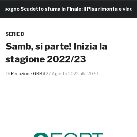
gno Scudetto sfuma in Finale: il Pisa rimonta e vince 7-4
SERIE D
Samb, si parte! Inizia la
stagione 2022/23
Di
Redazione GRB
il
27 Agosto 2022 alle 20:51