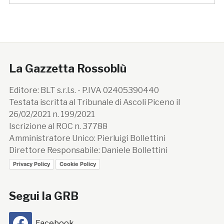
La Gazzetta Rossoblù
Editore: BLT s.r.l.s. - P.IVA 02405390440
Testata iscritta al Tribunale di Ascoli Piceno il
26/02/2021 n. 199/2021
Iscrizione al ROC n. 37788
Amministratore Unico: Pierluigi Bollettini
Direttore Responsabile: Daniele Bollettini
Privacy Policy
Cookie Policy
Segui la GRB
Facebook