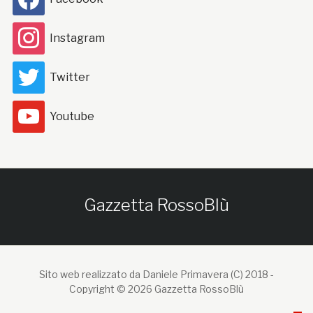
Instagram
Twitter
Youtube
Gazzetta RossoBlù
Sito web realizzato da Daniele Primavera (C) 2018 -
Copyright © 2026 Gazzetta RossoBlù