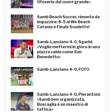
tifoseria dal cuore grande»
Samb Beach Soccer, rimonta da
impazzire: 8-5 al We Beach
Catania e Finale Scudetto!
Samb-Lanciano 4-0, Sgarbi:
«Voglio mettermi in gioco in una
piazza calda come San
Benedetto»
Samb-Lanciano 4-0, FOTO
Samb-Lanciano 4-0, Pierantoni:
«Samb ben organizzata,
Boscaglia è un maestro di
tattica»