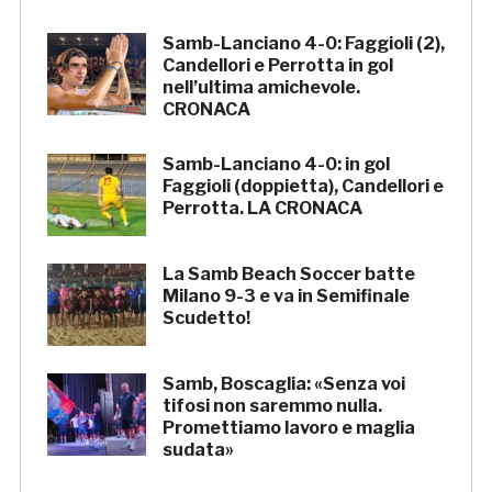
Samb-Lanciano 4-0: Faggioli (2),
Candellori e Perrotta in gol
nell’ultima amichevole.
CRONACA
Samb-Lanciano 4-0: in gol
Faggioli (doppietta), Candellori e
Perrotta. LA CRONACA
La Samb Beach Soccer batte
Milano 9-3 e va in Semifinale
Scudetto!
Samb, Boscaglia: «Senza voi
tifosi non saremmo nulla.
Promettiamo lavoro e maglia
sudata»