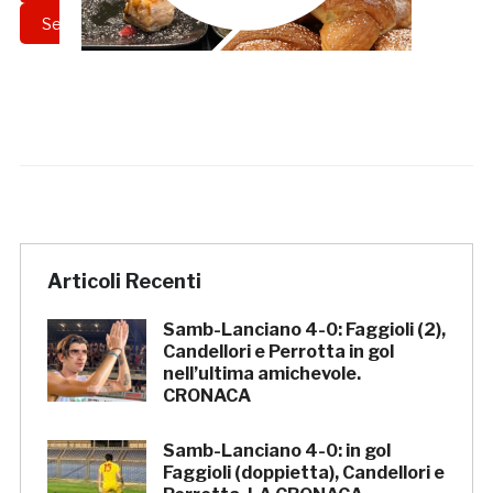
Serie C
settore giovanile
Articoli Recenti
Samb-Lanciano 4-0: Faggioli (2),
Candellori e Perrotta in gol
nell’ultima amichevole.
CRONACA
Samb-Lanciano 4-0: in gol
Faggioli (doppietta), Candellori e