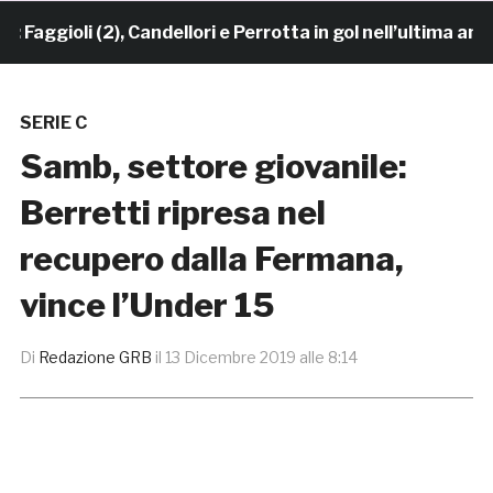
ggioli (2), Candellori e Perrotta in gol nell’ultima amic
SERIE C
Samb, settore giovanile:
Berretti ripresa nel
recupero dalla Fermana,
vince l’Under 15
Di
Redazione GRB
il
13 Dicembre 2019 alle 8:14