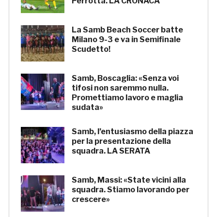
Perrotta. LA CRONACA
La Samb Beach Soccer batte
Milano 9-3 e va in Semifinale
Scudetto!
Samb, Boscaglia: «Senza voi
tifosi non saremmo nulla.
Promettiamo lavoro e maglia
sudata»
Samb, l’entusiasmo della piazza
per la presentazione della
squadra. LA SERATA
Samb, Massi: «State vicini alla
squadra. Stiamo lavorando per
crescere»