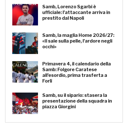
Samb, Lorenzo Sgarbi è
ufficiale: l’attaccante arriva in
prestito dal Napoli
Samb, la maglia Home 2026/27:
«Il sale sulla pelle, l’ardore negli
occhi»
Primavera 4, il calendario della
Samb: Folgore Caratese
all’esordio, prima trasferta a
Forlì
Samb, su il sipario: stasera la
presentazione della squadra in
piazza Giorgini