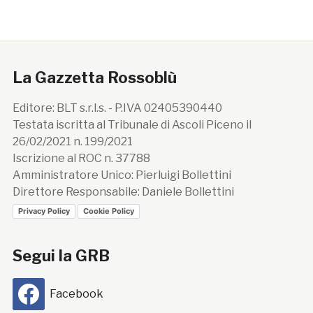
La Gazzetta Rossoblù
Editore: BLT s.r.l.s. - P.IVA 02405390440
Testata iscritta al Tribunale di Ascoli Piceno il
26/02/2021 n. 199/2021
Iscrizione al ROC n. 37788
Amministratore Unico: Pierluigi Bollettini
Direttore Responsabile: Daniele Bollettini
Privacy Policy
Cookie Policy
Segui la GRB
Facebook