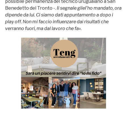
possibile permanenza del tecnico uruguaiano a San
Benedetto del Tronto -.
Il segnale gliel’ho mandato, ora
dipende da lui. Ci siamo dati appuntamento a dopo i
play off. Non mi faccio influenzare dai risultati che
verranno fuori, ma dal lavoro che fa»
.