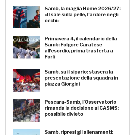
Samb, la maglia Home 2026/27:
«Il sale sulla pelle, l’ardore negli
occhi»
Primavera 4, il calendario della
Samb: Folgore Caratese
all’esordio, prima trasferta a
Forlì
Samb, su il sipario: stasera la
presentazione della squadra in
piazza Giorgini
Pescara-Samb, l’Osservatorio
rimanda la decisione al CASMS:
possibile divieto
Samb, ripresi gli allenamenti: