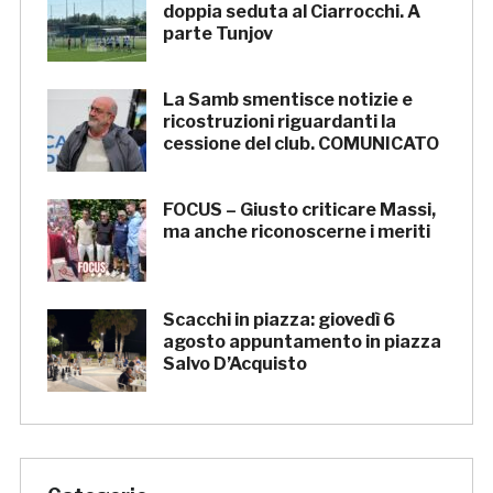
doppia seduta al Ciarrocchi. A
parte Tunjov
La Samb smentisce notizie e
ricostruzioni riguardanti la
cessione del club. COMUNICATO
FOCUS – Giusto criticare Massi,
ma anche riconoscerne i meriti
Scacchi in piazza: giovedì 6
agosto appuntamento in piazza
Salvo D’Acquisto