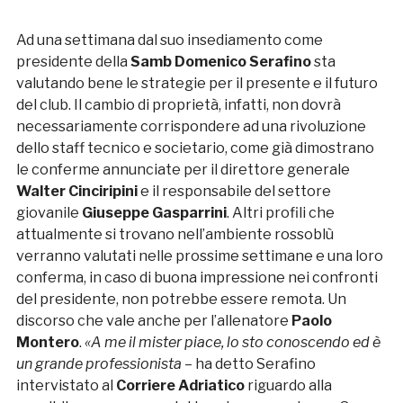
Ad una settimana dal suo insediamento come
presidente della
Samb Domenico Serafino
sta
valutando bene le strategie per il presente e il futuro
del club. Il cambio di proprietà, infatti, non dovrà
necessariamente corrispondere ad una rivoluzione
dello staff tecnico e societario, come già dimostrano
le conferme annunciate per il direttore generale
Walter Cinciripini
e il responsabile del settore
giovanile
Giuseppe Gasparrini
. Altri profili che
attualmente si trovano nell’ambiente rossoblù
verranno valutati nelle prossime settimane e una loro
conferma, in caso di buona impressione nei confronti
del presidente, non potrebbe essere remota. Un
discorso che vale anche per l’allenatore
Paolo
Montero
.
«A me il mister piace, lo sto conoscendo ed è
un grande professionista
– ha detto Serafino
intervistato al
Corriere Adriatico
riguardo alla