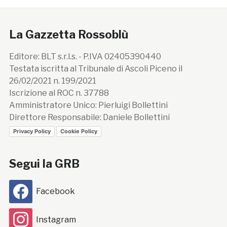
La Gazzetta Rossoblù
Editore: BLT s.r.l.s. - P.IVA 02405390440
Testata iscritta al Tribunale di Ascoli Piceno il
26/02/2021 n. 199/2021
Iscrizione al ROC n. 37788
Amministratore Unico: Pierluigi Bollettini
Direttore Responsabile: Daniele Bollettini
Privacy Policy
Cookie Policy
Segui la GRB
Facebook
Instagram