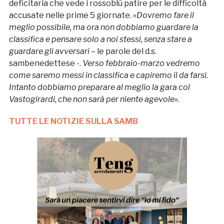
deficitaria che vede i rossoblù patire per le difficoltà
accusate nelle prime 5 giornate.
«Dovremo fare il
meglio possibile, ma ora non dobbiamo guardare la
classifica e pensare solo a noi stessi, senza stare a
guardare gli avversari
– le parole del d.s.
sambenedettese -.
Verso febbraio-marzo vedremo
come saremo messi in classifica e capiremo il da farsi.
Intanto dobbiamo preparare al meglio la gara col
Vastogirardi, che non sarà per niente agevole»
.
TUTTE LE NOTIZIE SULLA SAMB