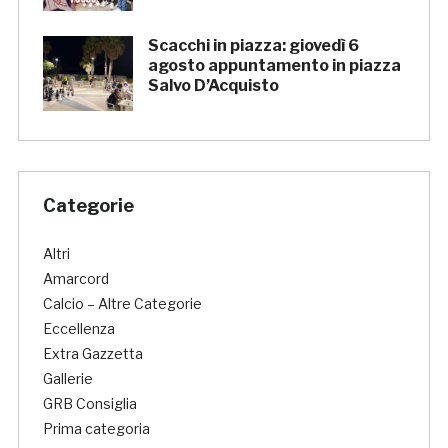
Scacchi in piazza: giovedì 6
agosto appuntamento in piazza
Salvo D’Acquisto
Categorie
Altri
Amarcord
Calcio – Altre Categorie
Eccellenza
Extra Gazzetta
Gallerie
GRB Consiglia
Prima categoria