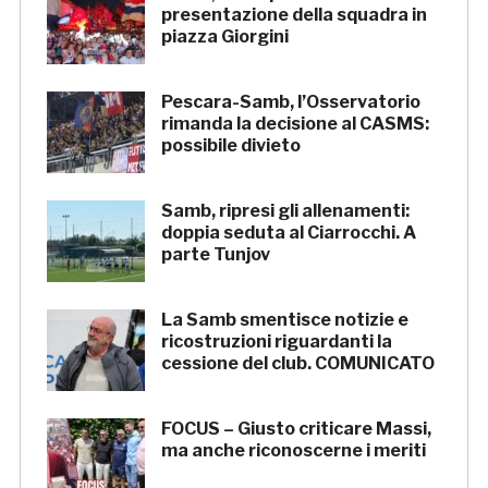
presentazione della squadra in
piazza Giorgini
Pescara-Samb, l’Osservatorio
rimanda la decisione al CASMS:
possibile divieto
Samb, ripresi gli allenamenti:
doppia seduta al Ciarrocchi. A
parte Tunjov
La Samb smentisce notizie e
ricostruzioni riguardanti la
cessione del club. COMUNICATO
FOCUS – Giusto criticare Massi,
ma anche riconoscerne i meriti