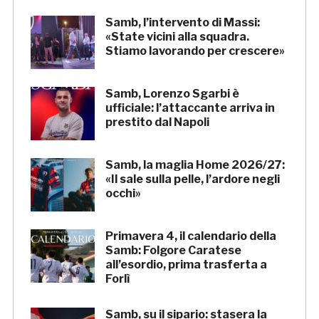
Samb, l’intervento di Massi:
«State vicini alla squadra.
Stiamo lavorando per crescere»
Samb, Lorenzo Sgarbi è
ufficiale: l’attaccante arriva in
prestito dal Napoli
Samb, la maglia Home 2026/27:
«Il sale sulla pelle, l’ardore negli
occhi»
Primavera 4, il calendario della
Samb: Folgore Caratese
all’esordio, prima trasferta a
Forlì
Samb, su il sipario: stasera la