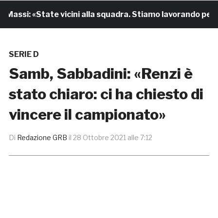
assi: «State vicini alla squadra. Stiamo lavorando per cre
SERIE D
Samb, Sabbadini: «Renzi è
stato chiaro: ci ha chiesto di
vincere il campionato»
Di
Redazione GRB
il
28 Ottobre 2021 alle 7:12