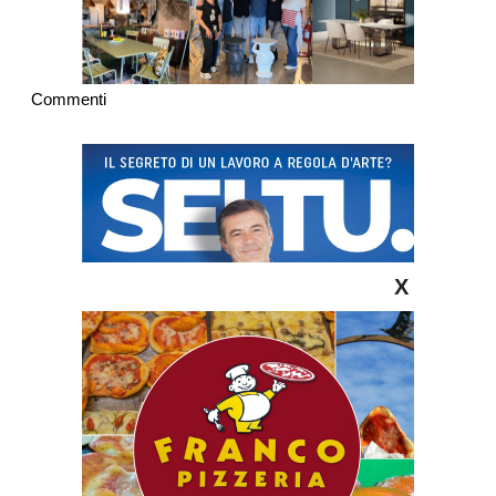
Commenti
X