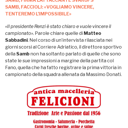
SAMB, FIRMA L’ATTACCANTE SVARUPS
SAMB, FACCIOLI: «VOGLIAMO VINCERE,
TENTEREMO L’IMPOSSIBILE»
«Il presidente Renzi è stato chiaro e vuole vincere il
campionato»
. Parole chiare quelle di
Matteo
Sabbadini
. Nel corso di un’intervista rilasciata nei
giorni scorsi al Corriere Adriatico, il direttore sportivo
della
Samb
non ha soltanto parlato di quelle che sono
state le sue impressioni a margine della partita col
Fano, quella che ha fatto registrare la prima vittoria in
campionato della squadra allenata da Massimo Donati.