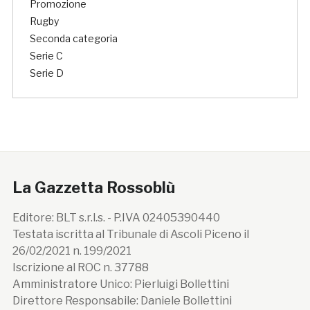
Promozione
Rugby
Seconda categoria
Serie C
Serie D
La Gazzetta Rossoblù
Editore: BLT s.r.l.s. - P.IVA 02405390440
Testata iscritta al Tribunale di Ascoli Piceno il
26/02/2021 n. 199/2021
Iscrizione al ROC n. 37788
Amministratore Unico: Pierluigi Bollettini
Direttore Responsabile: Daniele Bollettini