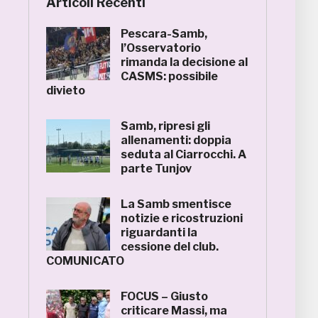
Articoli Recenti
Pescara-Samb,
l’Osservatorio
rimanda la decisione al
CASMS: possibile
divieto
Samb, ripresi gli
allenamenti: doppia
seduta al Ciarrocchi. A
parte Tunjov
La Samb smentisce
notizie e ricostruzioni
riguardanti la
cessione del club.
COMUNICATO
FOCUS – Giusto
criticare Massi, ma