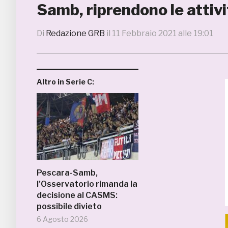
Samb, riprendono le attivi
Di
Redazione GRB
il
11 Febbraio 2021 alle 19:01
Altro in Serie C:
Pescara-Samb,
l’Osservatorio rimanda la
decisione al CASMS:
possibile divieto
6 Agosto 2026