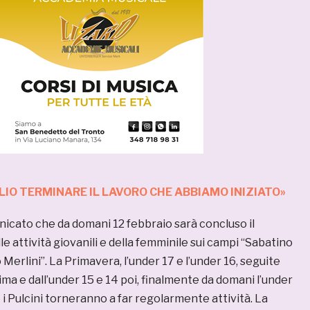
IO TERMINARE IL LAVORO CHE ABBIAMO INIZIATO»
icato che da domani 12 febbraio sarà concluso il
e attività giovanili e della femminile sui campi “Sabatino
 Merlini”. La Primavera, l’under 17 e l’under 16, seguite
ima e dall’under 15 e 14 poi, finalmente da domani l’under
 e i Pulcini torneranno a far regolarmente attività. La