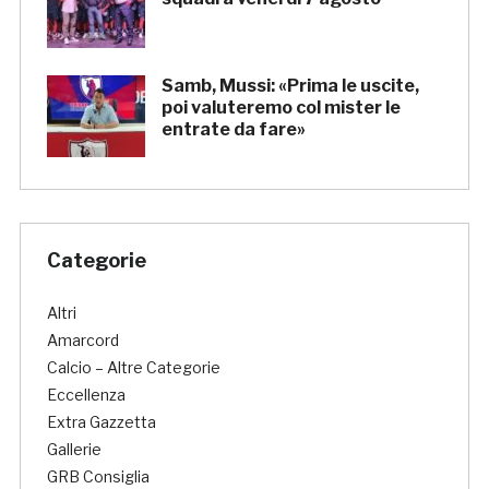
Samb, Mussi: «Prima le uscite,
poi valuteremo col mister le
entrate da fare»
Categorie
Altri
Amarcord
Calcio – Altre Categorie
Eccellenza
Extra Gazzetta
Gallerie
GRB Consiglia