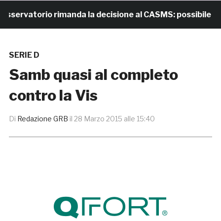
rvatorio rimanda la decisione al CASMS: possibile divie
SERIE D
Samb quasi al completo
contro la Vis
Di
Redazione GRB
il
28 Marzo 2015 alle 15:40