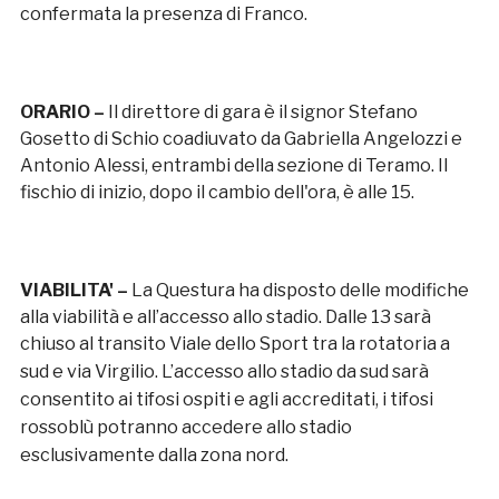
confermata la presenza di Franco.
ORARIO –
Il direttore di gara è il signor Stefano
Gosetto di Schio coadiuvato da Gabriella Angelozzi e
Antonio Alessi, entrambi della sezione di Teramo. Il
fischio di inizio, dopo il cambio dell'ora, è alle 15.
VIABILITA' –
La Questura ha disposto delle modifiche
alla viabilità e all’accesso allo stadio. Dalle 13 sarà
chiuso al transito Viale dello Sport tra la rotatoria a
sud e via Virgilio.
L’accesso allo stadio da sud sarà
consentito ai tifosi ospiti e agli accreditati, i tifosi
rossoblù potranno accedere allo stadio
esclusivamente dalla zona nord.