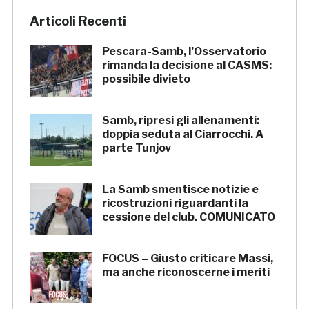
Articoli Recenti
Pescara-Samb, l’Osservatorio
rimanda la decisione al CASMS:
possibile divieto
Samb, ripresi gli allenamenti:
doppia seduta al Ciarrocchi. A
parte Tunjov
La Samb smentisce notizie e
ricostruzioni riguardanti la
cessione del club. COMUNICATO
FOCUS – Giusto criticare Massi,
ma anche riconoscerne i meriti