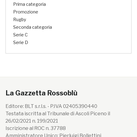
Prima categoria
Promozione
Rugby
Seconda categoria
Serie C
Serie D
La Gazzetta Rossoblù
Editore: BLT s.r.l.s. - P.IVA 02405390440
Testata iscritta al Tribunale di Ascoli Piceno il
26/02/2021 n. 199/2021
Iscrizione al ROC n. 37788
Amministratore Unico: Pierluigi Bollettini