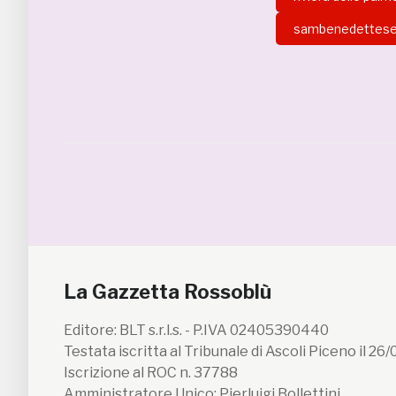
sambenedettes
La Gazzetta Rossoblù
Editore: BLT s.r.l.s. - P.IVA 02405390440
Testata iscritta al Tribunale di Ascoli Piceno il 26
Iscrizione al ROC n. 37788
Amministratore Unico: Pierluigi Bollettini