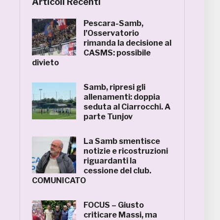
Articoli Recenti
Pescara-Samb,
l’Osservatorio
rimanda la decisione al
CASMS: possibile
divieto
Samb, ripresi gli
allenamenti: doppia
seduta al Ciarrocchi. A
parte Tunjov
La Samb smentisce
notizie e ricostruzioni
riguardanti la
cessione del club.
COMUNICATO
FOCUS – Giusto
criticare Massi, ma