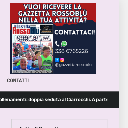
CONTATTI
amenti: doppia seduta al Ciarrocchi. A parte Tunjov