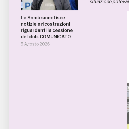
situazione potevam
La Samb smentisce
notizie e ricostruzioni
riguardanti la cessione
del club. COMUNICATO
5 Agosto 2026