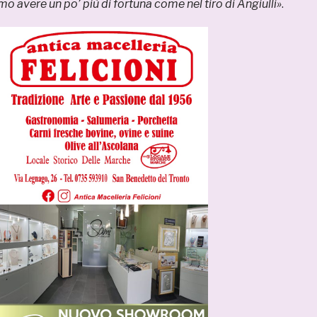
o avere un po’ più di fortuna come nel tiro di Angiulli»
.