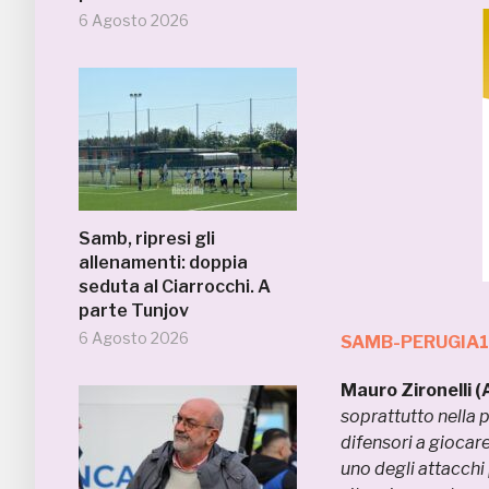
6 Agosto 2026
Samb, ripresi gli
allenamenti: doppia
seduta al Ciarrocchi. A
parte Tunjov
6 Agosto 2026
SAMB-PERUGIA1
Mauro Zironelli (A
soprattutto nella p
difensori a giocar
uno degli attacchi