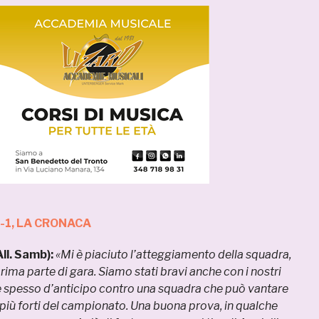
-1, LA CRONACA
ll. Samb):
«Mi è piaciuto l’atteggiamento della squadra,
rima parte di gara. Siamo stati bravi anche con i nostri
e spesso d’anticipo contro una squadra che può vantare
 più forti del campionato. Una buona prova, in qualche