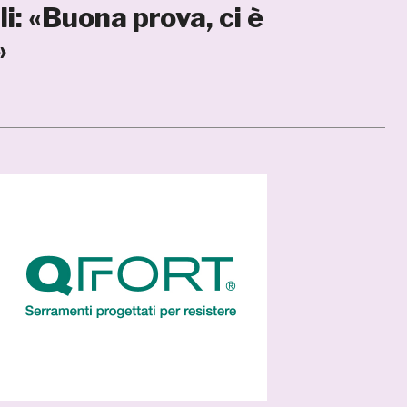
i: «Buona prova, ci è
»