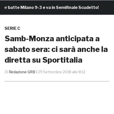
atte Milano 9-3 e va in Semifinale Scudetto!
1 ora 
SERIE C
Samb-Monza anticipata a
sabato sera: ci sarà anche la
diretta su Sportitalia
Di
Redazione GRB
il
29 Settembre 2018 alle 8:12