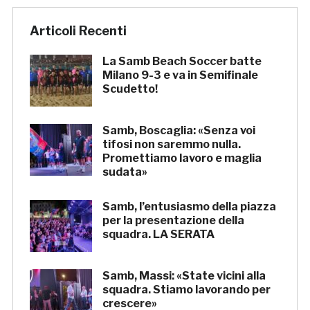
Articoli Recenti
La Samb Beach Soccer batte
Milano 9-3 e va in Semifinale
Scudetto!
Samb, Boscaglia: «Senza voi
tifosi non saremmo nulla.
Promettiamo lavoro e maglia
sudata»
Samb, l’entusiasmo della piazza
per la presentazione della
squadra. LA SERATA
Samb, Massi: «State vicini alla
squadra. Stiamo lavorando per
crescere»