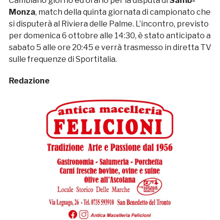
Cambiano giorno ed orario per la disputa di
Samb-
Monza
, match della quinta giornata di campionato che
si disputerà al Riviera delle Palme. L’incontro, previsto
per domenica 6 ottobre alle 14:30, è stato anticipato a
sabato 5 alle ore 20:45 e verrà trasmesso in diretta TV
sulle frequenze di Sportitalia.
Redazione