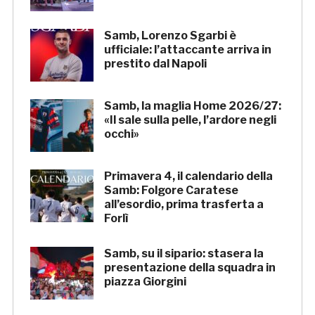
Samb, Lorenzo Sgarbi è
ufficiale: l’attaccante arriva in
prestito dal Napoli
Samb, la maglia Home 2026/27:
«Il sale sulla pelle, l’ardore negli
occhi»
Primavera 4, il calendario della
Samb: Folgore Caratese
all’esordio, prima trasferta a
Forlì
Samb, su il sipario: stasera la
presentazione della squadra in
piazza Giorgini