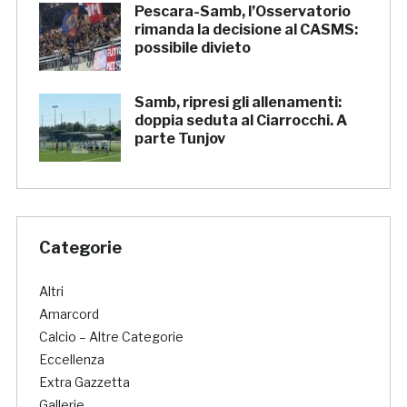
Pescara-Samb, l’Osservatorio
rimanda la decisione al CASMS:
possibile divieto
Samb, ripresi gli allenamenti:
doppia seduta al Ciarrocchi. A
parte Tunjov
Categorie
Altri
Amarcord
Calcio – Altre Categorie
Eccellenza
Extra Gazzetta
Gallerie