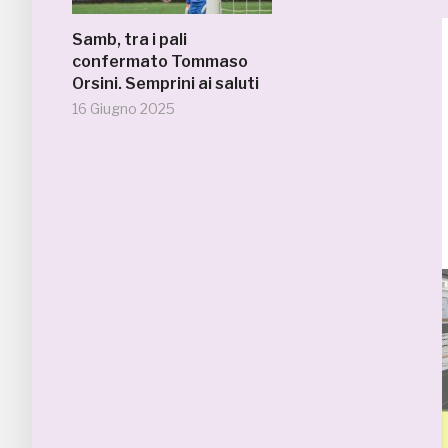
Samb, tra i pali
confermato Tommaso
Orsini. Semprini ai saluti
16 Giugno 2025