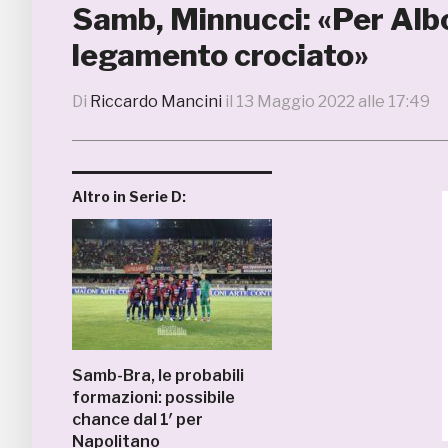
Samb, Minnucci: «Per Albo
legamento crociato»
Di
Riccardo Mancini
il
13 Maggio 2022 alle 17:49
Altro in Serie D:
Samb-Bra, le probabili
formazioni: possibile
chance dal 1′ per
Napolitano