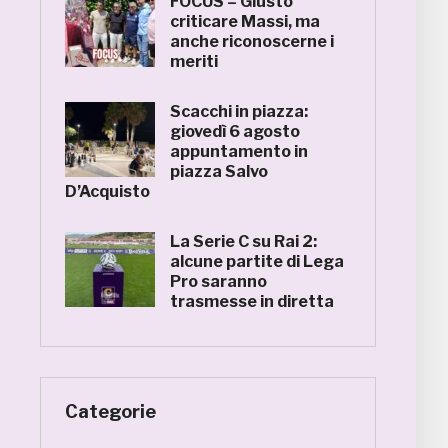
FOCUS – Giusto
criticare Massi, ma
anche riconoscerne i
meriti
Scacchi in piazza:
giovedì 6 agosto
appuntamento in
piazza Salvo
D’Acquisto
La Serie C su Rai 2:
alcune partite di Lega
Pro saranno
trasmesse in diretta
Categorie