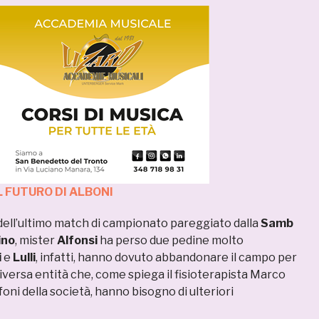
L FUTURO DI ALBONI
i dell’ultimo match di campionato pareggiato dalla
Samb
ino
, mister
Alfonsi
ha perso due pedine molto
i
e
Lulli
, infatti, hanno dovuto abbandonare il campo per
 diversa entità che, come spiega il fisioterapista Marco
foni della società, hanno bisogno di ulteriori