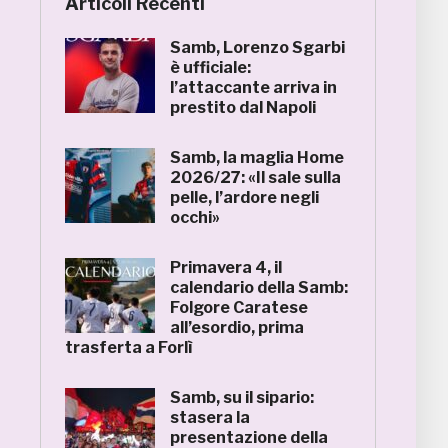
Articoli Recenti
Samb, Lorenzo Sgarbi
è ufficiale:
l’attaccante arriva in
prestito dal Napoli
Samb, la maglia Home
2026/27: «Il sale sulla
pelle, l’ardore negli
occhi»
Primavera 4, il
calendario della Samb:
Folgore Caratese
all’esordio, prima
trasferta a Forlì
Samb, su il sipario:
stasera la
presentazione della