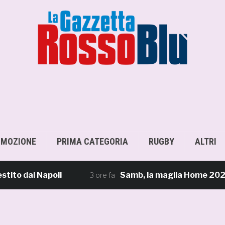
OMOZIONE
PRIMA CATEGORIA
RUGBY
ALTRI
dal Napoli
Samb, la maglia Home 2026/27: «Il 
3 ore fa