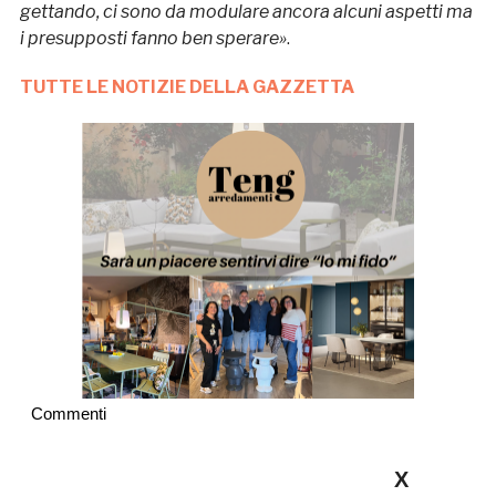
gettando, ci sono da modulare ancora alcuni aspetti ma
i presupposti fanno ben sperare»
.
TUTTE LE NOTIZIE DELLA GAZZETTA
Commenti
X