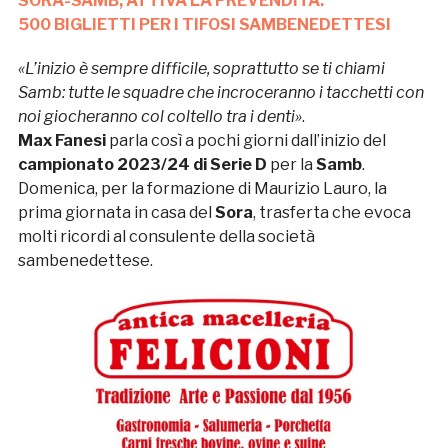
SORA-SAMB, ATTIVA LA PREVENDITA:
500 BIGLIETTI PER I TIFOSI SAMBENEDETTESI
«L’inizio è sempre difficile, soprattutto se ti chiami
Samb: tutte le squadre che incroceranno i tacchetti con
noi giocheranno col coltello tra i denti»
.
Max Fanesi
parla così a pochi giorni dall’inizio del
campionato 2023/24 di Serie D
per la
Samb
.
Domenica, per la formazione di Maurizio Lauro, la
prima giornata in casa del
Sora
, trasferta che evoca
molti ricordi al consulente della società
sambenedettese.