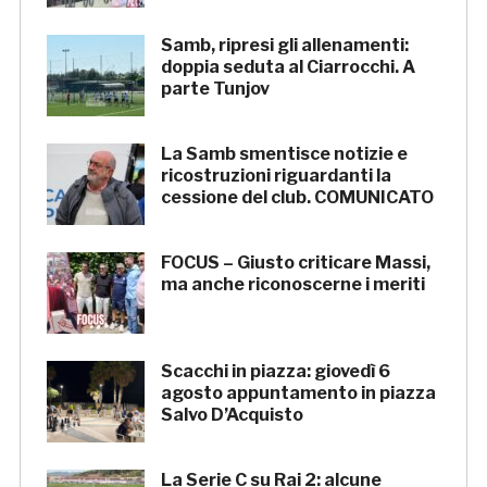
Samb, ripresi gli allenamenti:
doppia seduta al Ciarrocchi. A
parte Tunjov
La Samb smentisce notizie e
ricostruzioni riguardanti la
cessione del club. COMUNICATO
FOCUS – Giusto criticare Massi,
ma anche riconoscerne i meriti
Scacchi in piazza: giovedì 6
agosto appuntamento in piazza
Salvo D’Acquisto
La Serie C su Rai 2: alcune