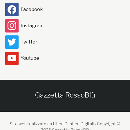
Facebook
Instagram
Twitter
Youtube
Gazzetta RossoBlù
Sito web realizzato da Liberi Cantieri Digitali -
Copyright ©
2026 Gazzetta RossoBlù