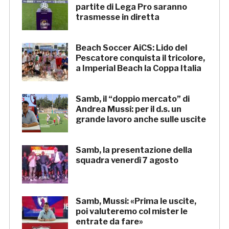
partite di Lega Pro saranno
trasmesse in diretta
Beach Soccer AiCS: Lido del
Pescatore conquista il tricolore,
a Imperial Beach la Coppa Italia
Samb, il “doppio mercato” di
Andrea Mussi: per il d.s. un
grande lavoro anche sulle uscite
Samb, la presentazione della
squadra venerdì 7 agosto
Samb, Mussi: «Prima le uscite,
poi valuteremo col mister le
entrate da fare»