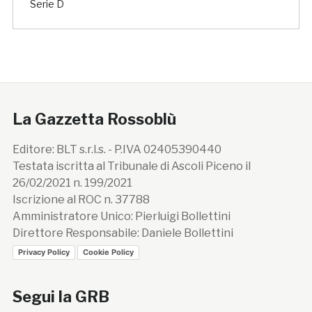
Serie D
La Gazzetta Rossoblù
Editore: BLT s.r.l.s. - P.IVA 02405390440
Testata iscritta al Tribunale di Ascoli Piceno il
26/02/2021 n. 199/2021
Iscrizione al ROC n. 37788
Amministratore Unico: Pierluigi Bollettini
Direttore Responsabile: Daniele Bollettini
Privacy Policy
Cookie Policy
Segui la GRB