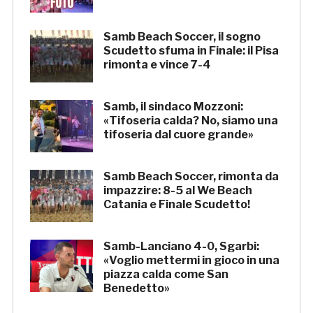
Samb Beach Soccer, il sogno
Scudetto sfuma in Finale: il Pisa
rimonta e vince 7-4
Samb, il sindaco Mozzoni:
«Tifoseria calda? No, siamo una
tifoseria dal cuore grande»
Samb Beach Soccer, rimonta da
impazzire: 8-5 al We Beach
Catania e Finale Scudetto!
Samb-Lanciano 4-0, Sgarbi:
«Voglio mettermi in gioco in una
piazza calda come San
Benedetto»