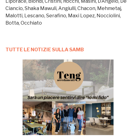
Liporace, Biondi, Cristini, Rocchi, Masini, D’Angelo, De
Ciancio, Shaka Mawuli, Angiulli, Chacon, Mehmetaj,
Malotti, Lescano, Serafino, Maxi Lopez, Nocciolini,
Botta, Occhiato
TUTTE LE NOTIZIE SULLA SAMB