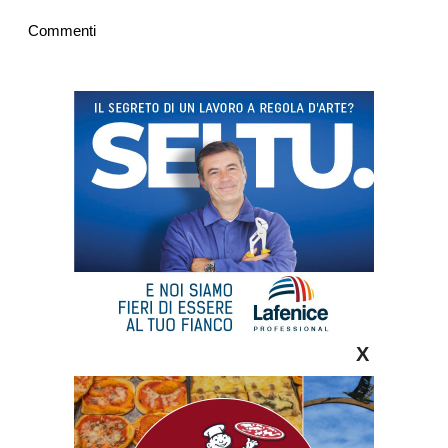
Commenti
X