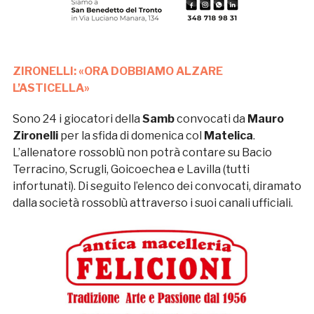
ZIRONELLI: «ORA DOBBIAMO ALZARE
L’ASTICELLA»
Sono 24 i giocatori della
Samb
convocati da
Mauro
Zironelli
per la sfida di domenica col
Matelica
.
L’allenatore rossoblù non potrà contare su Bacio
Terracino, Scrugli, Goicoechea e Lavilla (tutti
infortunati). Di seguito l’elenco dei convocati, diramato
dalla società rossoblù attraverso i suoi canali ufficiali.