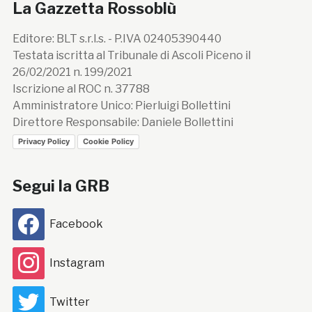
La Gazzetta Rossoblù
Editore: BLT s.r.l.s. - P.IVA 02405390440
Testata iscritta al Tribunale di Ascoli Piceno il
26/02/2021 n. 199/2021
Iscrizione al ROC n. 37788
Amministratore Unico: Pierluigi Bollettini
Direttore Responsabile: Daniele Bollettini
Privacy Policy
Cookie Policy
Segui la GRB
Facebook
Instagram
Twitter