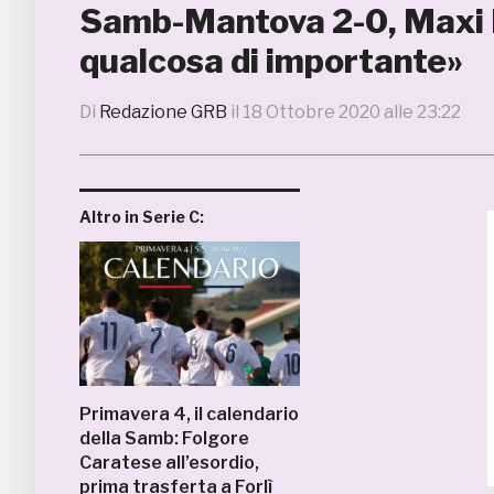
Samb-Mantova 2-0, Maxi 
qualcosa di importante»
Di
Redazione GRB
il
18 Ottobre 2020 alle 23:22
Altro in Serie C:
Primavera 4, il calendario
della Samb: Folgore
Caratese all’esordio,
prima trasferta a Forlì