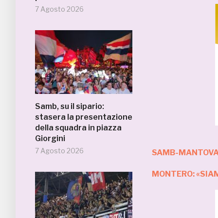
7 Agosto 2026
Samb, su il sipario:
stasera la presentazione
della squadra in piazza
Giorgini
7 Agosto 2026
SAMB-MANTOVA 
MONTERO: «SIA