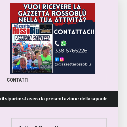
CONTATTI
ario: stasera la presentazione della squadra in piazza Gior