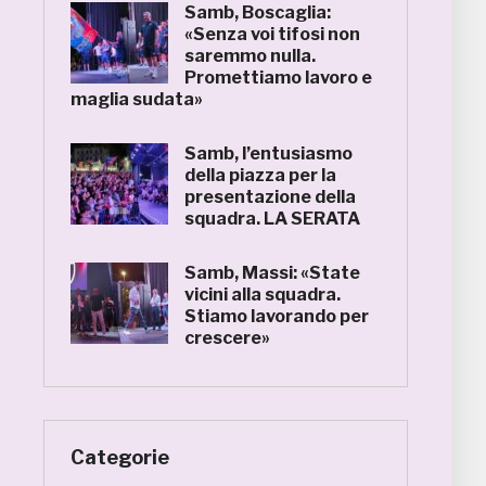
Samb, Boscaglia:
«Senza voi tifosi non
saremmo nulla.
Promettiamo lavoro e
maglia sudata»
Samb, l’entusiasmo
della piazza per la
presentazione della
squadra. LA SERATA
Samb, Massi: «State
vicini alla squadra.
Stiamo lavorando per
crescere»
Categorie