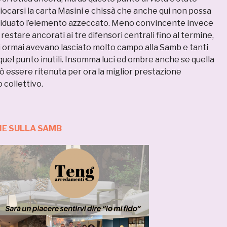
giocarsi la carta Masini e chissà che anche qui non possa
viduato l’elemento azzeccato. Meno convincente invece
i restare ancorati ai tre difensori centrali fino al termine,
ti ormai avevano lasciato molto campo alla Samb e tanti
quel punto inutili. Insomma luci ed ombre anche se quella
ò essere ritenuta per ora la miglior prestazione
o collettivo.
IE SULLA SAMB