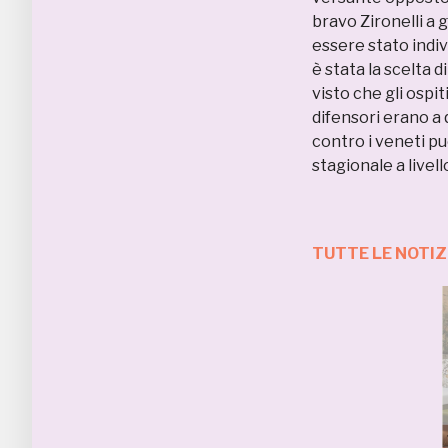
bravo Zironelli a 
essere stato indi
è stata la scelta d
visto che gli ospi
difensori erano a 
contro i veneti pu
stagionale a livell
TUTTE LE NOTIZ