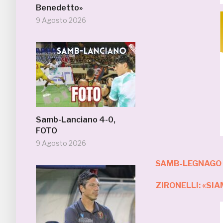
Benedetto»
9 Agosto 2026
Samb-Lanciano 4-0,
FOTO
9 Agosto 2026
SAMB-LEGNAGO 
ZIRONELLI: «SI