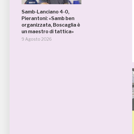
Samb-Lanciano 4-0,
Pierantoni: «Samb ben
organizzata, Boscaglia è
un maestro di tattica»
9 Agosto 2026