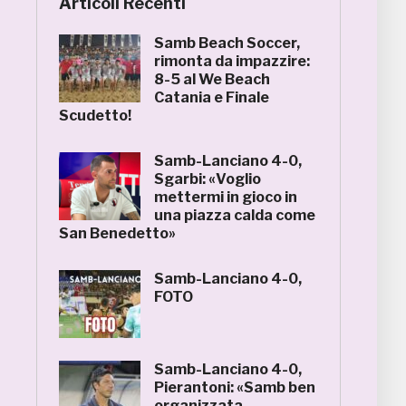
Articoli Recenti
Samb Beach Soccer,
rimonta da impazzire:
8-5 al We Beach
Catania e Finale
Scudetto!
Samb-Lanciano 4-0,
Sgarbi: «Voglio
mettermi in gioco in
una piazza calda come
San Benedetto»
Samb-Lanciano 4-0,
FOTO
Samb-Lanciano 4-0,
Pierantoni: «Samb ben
organizzata,