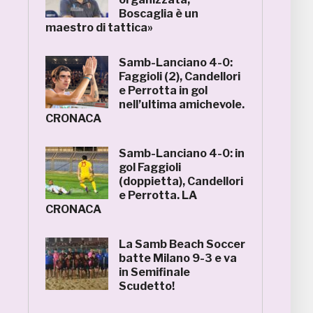
Boscaglia è un
maestro di tattica»
Samb-Lanciano 4-0:
Faggioli (2), Candellori
e Perrotta in gol
nell’ultima amichevole.
CRONACA
Samb-Lanciano 4-0: in
gol Faggioli
(doppietta), Candellori
e Perrotta. LA
CRONACA
La Samb Beach Soccer
batte Milano 9-3 e va
in Semifinale
Scudetto!