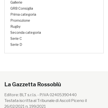
Gallerie
GRB Consiglia
Prima categoria
Promozione
Rugby
Seconda categoria
Serie C
Serie D
La Gazzetta Rossoblù
Editore: BLT s.r.l.s. - P.IVA 02405390440
Testata iscritta al Tribunale di Ascoli Piceno il
26/02/2021 n. 199/2021