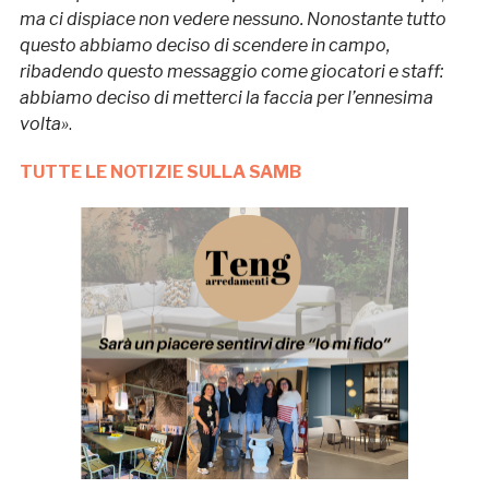
ma ci dispiace non vedere nessuno. Nonostante tutto
questo abbiamo deciso di scendere in campo,
ribadendo questo messaggio come giocatori e staff:
abbiamo deciso di metterci la faccia per l’ennesima
volta»
.
TUTTE LE NOTIZIE SULLA SAMB