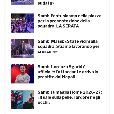
sudata»
Samb, l’entusiasmo della piazza
per la presentazione della
squadra. LA SERATA
Samb, Massi: «State vicini alla
squadra. Stiamo lavorando per
crescere»
Samb, Lorenzo Sgarbi è
ufficiale: l’attaccante arriva in
prestito dal Napoli
Samb, la maglia Home 2026/27:
«Il sale sulla pelle, l’ardore negli
occhi»