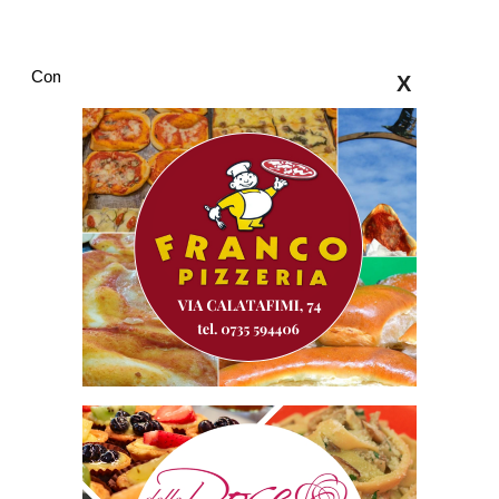
Commenti
X