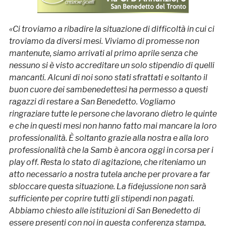
«Ci troviamo a ribadire la situazione di difficoltà in cui ci
troviamo da diversi mesi. Viviamo di promesse non
mantenute, siamo arrivati al primo aprile senza che
nessuno si è visto accreditare un solo stipendio di quelli
mancanti. Alcuni di noi sono stati sfrattati e soltanto il
buon cuore dei sambenedettesi ha permesso a questi
ragazzi di restare a San Benedetto. Vogliamo
ringraziare tutte le persone che lavorano dietro le quinte
e che in questi mesi non hanno fatto mai mancare la loro
professionalità. È soltanto grazie alla nostra e alla loro
professionalità che la Samb è ancora oggi in corsa per i
play off. Resta lo stato di agitazione, che riteniamo un
atto necessario a nostra tutela anche per provare a far
sbloccare questa situazione. La fidejussione non sarà
sufficiente per coprire tutti gli stipendi non pagati.
Abbiamo chiesto alle istituzioni di San Benedetto di
essere presenti con noi in questa conferenza stampa,