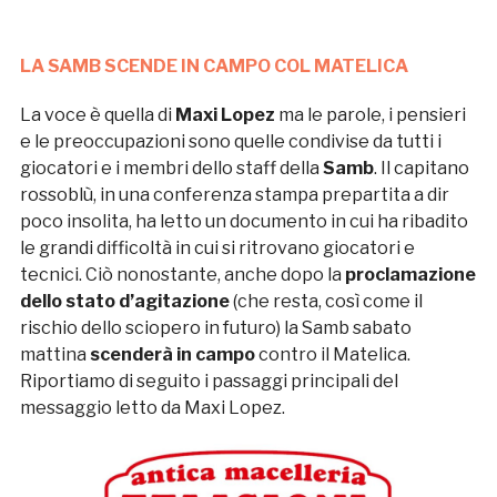
LA SAMB SCENDE IN CAMPO COL MATELICA
La voce è quella di
Maxi Lopez
ma le parole, i pensieri
e le preoccupazioni sono quelle condivise da tutti i
giocatori e i membri dello staff della
Samb
. Il capitano
rossoblù, in una conferenza stampa prepartita a dir
poco insolita, ha letto un documento in cui ha ribadito
le grandi difficoltà in cui si ritrovano giocatori e
tecnici. Ciò nonostante, anche dopo la
proclamazione
dello stato d’agitazione
(che resta, così come il
rischio dello sciopero in futuro) la Samb sabato
mattina
scenderà in campo
contro il Matelica.
Riportiamo di seguito i passaggi principali del
messaggio letto da Maxi Lopez.