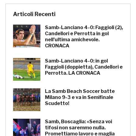
Articoli Recenti
Samb-Lanciano 4-0: Faggioli (2),
Candellori e Perrotta in gol
nell’ultima amichevole.
CRONACA
Samb-Lanciano 4-0: in gol
Faggioli (doppietta), Candellori e
Perrotta. LA CRONACA
La Samb Beach Soccer batte
Milano 9-3 e va in Semifinale
Scudetto!
Samb, Boscaglia: «Senza voi
tifosi non saremmo nulla.
Promettiamo lavoro e maglia