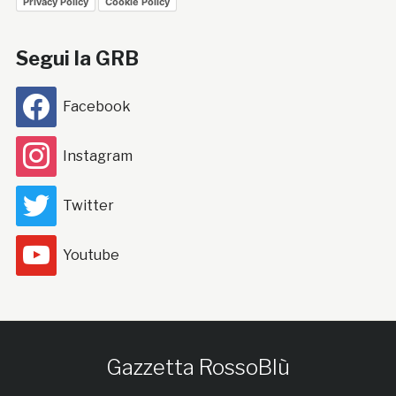
Privacy Policy
Cookie Policy
Segui la GRB
Facebook
Instagram
Twitter
Youtube
Gazzetta RossoBlù