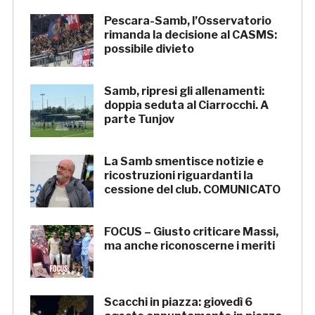
Pescara-Samb, l’Osservatorio
rimanda la decisione al CASMS:
possibile divieto
Samb, ripresi gli allenamenti:
doppia seduta al Ciarrocchi. A
parte Tunjov
La Samb smentisce notizie e
ricostruzioni riguardanti la
cessione del club. COMUNICATO
FOCUS – Giusto criticare Massi,
ma anche riconoscerne i meriti
Scacchi in piazza: giovedì 6