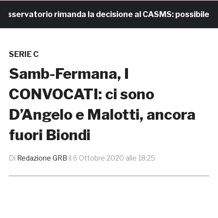
rvatorio rimanda la decisione al CASMS: possibile divie
SERIE C
Samb-Fermana, I
CONVOCATI: ci sono
D’Angelo e Malotti, ancora
fuori Biondi
Di
Redazione GRB
il
6 Ottobre 2020 alle 18:25