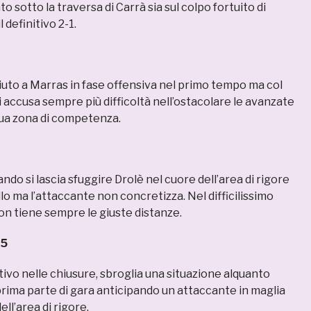
ato sotto la traversa di Carrà sia sul colpo fortuito di
 definitivo 2-1.
iuto a Marras in fase offensiva nel primo tempo ma col
 accusa sempre più difficoltà nell’ostacolare le avanzate
sua zona di competenza.
ndo si lascia sfuggire Drolè nel cuore dell’area di rigore
llo ma l’attaccante non concretizza. Nel difficilissimo
 tiene sempre le giuste distanze.
,5
ivo nelle chiusure, sbroglia una situazione alquanto
prima parte di gara anticipando un attaccante in maglia
ll’area di rigore.