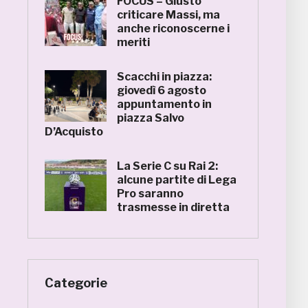
FOCUS – Giusto
criticare Massi, ma
anche riconoscerne i
meriti
Scacchi in piazza:
giovedì 6 agosto
appuntamento in
piazza Salvo
D’Acquisto
La Serie C su Rai 2:
alcune partite di Lega
Pro saranno
trasmesse in diretta
Categorie