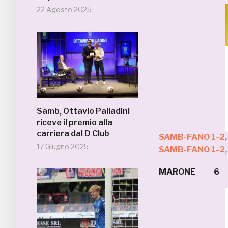
22 Agosto 2025
Samb, Ottavio Palladini
riceve il premio alla
carriera dal D Club
SAMB-FANO 1-2,
17 Giugno 2025
SAMB-FANO 1-2,
MARONE 6