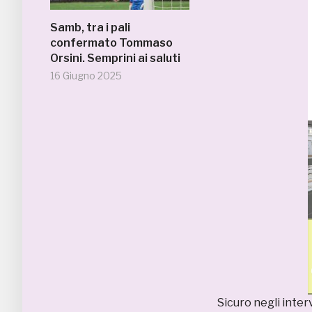
Samb, tra i pali
confermato Tommaso
Orsini. Semprini ai saluti
16 Giugno 2025
Sicuro negli interv