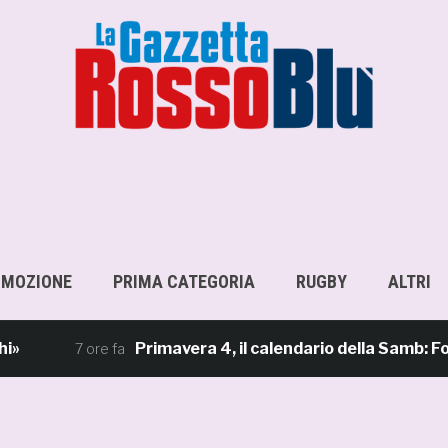
OMOZIONE
PRIMA CATEGORIA
RUGBY
ALTRI
Primavera 4, il calendario della Samb: Folgore 
7 ore fa