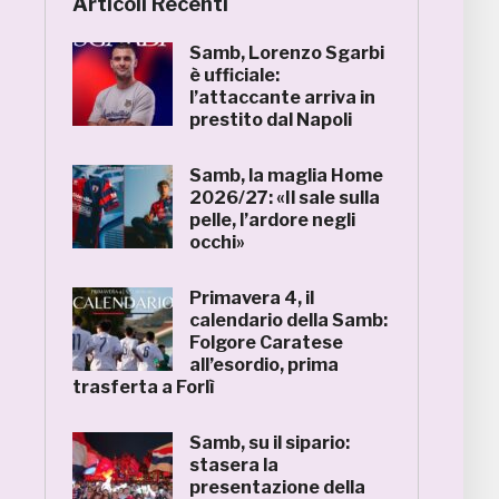
Articoli Recenti
Samb, Lorenzo Sgarbi
è ufficiale:
l’attaccante arriva in
prestito dal Napoli
Samb, la maglia Home
2026/27: «Il sale sulla
pelle, l’ardore negli
occhi»
Primavera 4, il
calendario della Samb:
Folgore Caratese
all’esordio, prima
trasferta a Forlì
Samb, su il sipario:
stasera la
presentazione della