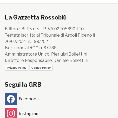
La Gazzetta Rossoblù
Editore: BLT s.r.l.s. - P.IVA 02405390440
Testata iscritta al Tribunale di Ascoli Piceno il
26/02/2021 n. 199/2021
Iscrizione al ROC n. 37788
Amministratore Unico: Pierluigi Bollettini
Direttore Responsabile: Daniele Bollettini
Privacy Policy
Cookie Policy
Segui la GRB
Facebook
Instagram