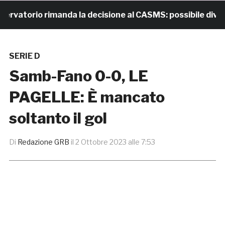
torio rimanda la decisione al CASMS: possibile divieto
SERIE D
Samb-Fano 0-0, LE
PAGELLE: È mancato
soltanto il gol
Di
Redazione GRB
il
2 Ottobre 2023 alle 7:53