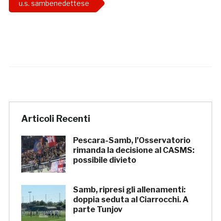
u.s. sambenedettese
Articoli Recenti
Pescara-Samb, l’Osservatorio
rimanda la decisione al CASMS:
possibile divieto
Samb, ripresi gli allenamenti:
doppia seduta al Ciarrocchi. A
parte Tunjov