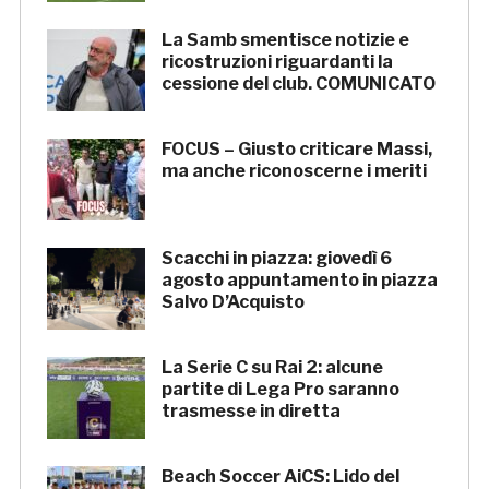
La Samb smentisce notizie e
ricostruzioni riguardanti la
cessione del club. COMUNICATO
FOCUS – Giusto criticare Massi,
ma anche riconoscerne i meriti
Scacchi in piazza: giovedì 6
agosto appuntamento in piazza
Salvo D’Acquisto
La Serie C su Rai 2: alcune
partite di Lega Pro saranno
trasmesse in diretta
Beach Soccer AiCS: Lido del