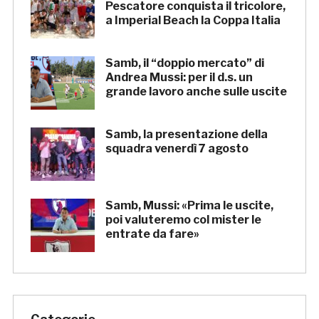
Pescatore conquista il tricolore,
a Imperial Beach la Coppa Italia
Samb, il “doppio mercato” di
Andrea Mussi: per il d.s. un
grande lavoro anche sulle uscite
Samb, la presentazione della
squadra venerdì 7 agosto
Samb, Mussi: «Prima le uscite,
poi valuteremo col mister le
entrate da fare»