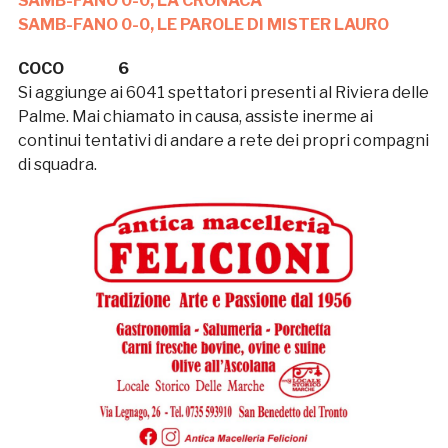
SAMB-FANO 0-0, LA CRONACA
SAMB-FANO 0-0, LE PAROLE DI MISTER LAURO
COCO 6
Si aggiunge ai 6041 spettatori presenti al Riviera delle
Palme. Mai chiamato in causa, assiste inerme ai
continui tentativi di andare a rete dei propri compagni
di squadra.