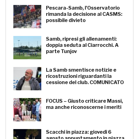
Pescara-Samb, l’Osservatorio
rimanda la decisione al CASMS:
possibile divieto
Samb, ripresi gli allenamenti:
doppia seduta al Ciarrocchi. A
parte Tunjov
La Samb smentisce notizie e
ricostruzioni riguardanti la
cessione del club. COMUNICATO
FOCUS – Giusto criticare Massi,
ma anche riconoscerne i meriti
Scacchi in piazza: giovedì 6
agosto appuntamento in piazza