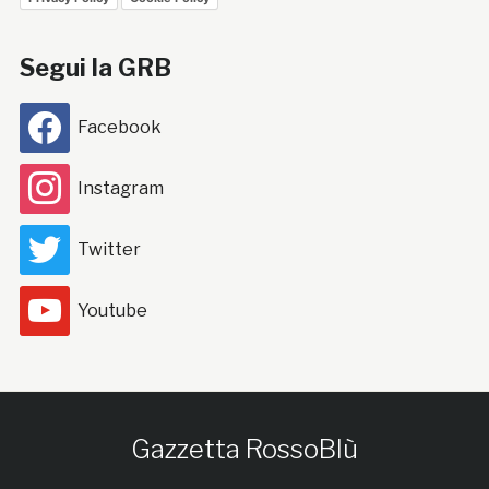
Segui la GRB
Facebook
Instagram
Twitter
Youtube
Gazzetta RossoBlù