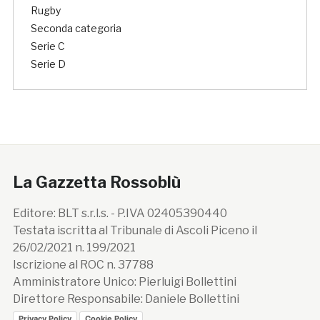
Rugby
Seconda categoria
Serie C
Serie D
La Gazzetta Rossoblù
Editore: BLT s.r.l.s. - P.IVA 02405390440
Testata iscritta al Tribunale di Ascoli Piceno il
26/02/2021 n. 199/2021
Iscrizione al ROC n. 37788
Amministratore Unico: Pierluigi Bollettini
Direttore Responsabile: Daniele Bollettini
Privacy Policy
Cookie Policy