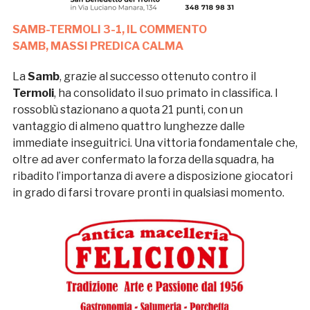
SAMB-TERMOLI 3-1, IL COMMENTO
SAMB, MASSI PREDICA CALMA
La
Samb
, grazie al successo ottenuto contro il
Termoli
, ha consolidato il suo primato in classifica. I
rossoblù stazionano a quota 21 punti, con un
vantaggio di almeno quattro lunghezze dalle
immediate inseguitrici. Una vittoria fondamentale che,
oltre ad aver confermato la forza della squadra, ha
ribadito l’importanza di avere a disposizione giocatori
in grado di farsi trovare pronti in qualsiasi momento.