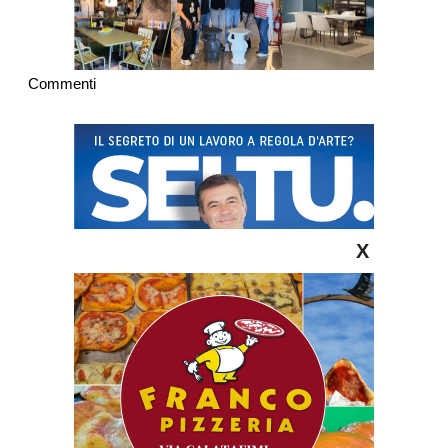
Commenti
X