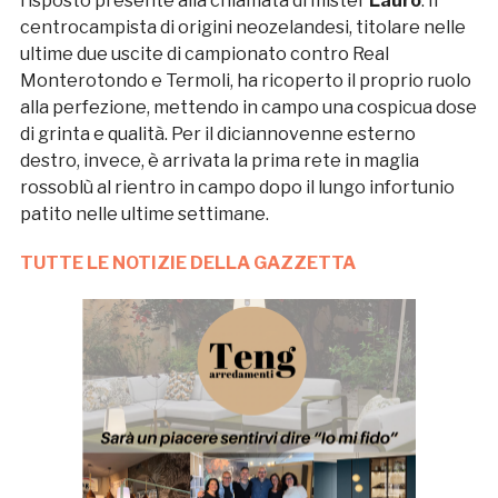
risposto presente alla chiamata di mister
Lauro
. Il
centrocampista di origini neozelandesi, titolare nelle
ultime due uscite di campionato contro Real
Monterotondo e Termoli, ha ricoperto il proprio ruolo
alla perfezione, mettendo in campo una cospicua dose
di grinta e qualità. Per il diciannovenne esterno
destro, invece, è arrivata la prima rete in maglia
rossoblù al rientro in campo dopo il lungo infortunio
patito nelle ultime settimane.
TUTTE LE NOTIZIE DELLA GAZZETTA