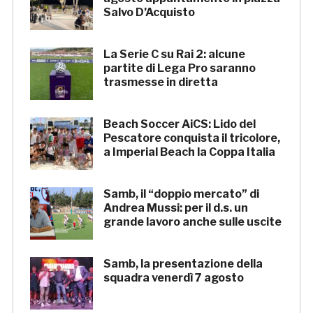
Salvo D’Acquisto
La Serie C su Rai 2: alcune
partite di Lega Pro saranno
trasmesse in diretta
Beach Soccer AiCS: Lido del
Pescatore conquista il tricolore,
a Imperial Beach la Coppa Italia
Samb, il “doppio mercato” di
Andrea Mussi: per il d.s. un
grande lavoro anche sulle uscite
Samb, la presentazione della
squadra venerdì 7 agosto