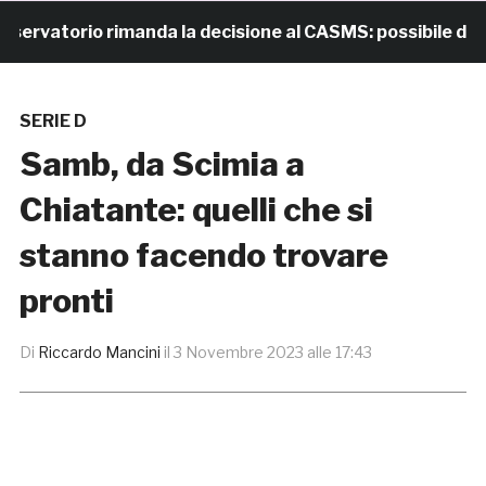
vatorio rimanda la decisione al CASMS: possibile divieto
SERIE D
Samb, da Scimia a
Chiatante: quelli che si
stanno facendo trovare
pronti
Di
Riccardo Mancini
il
3 Novembre 2023 alle 17:43