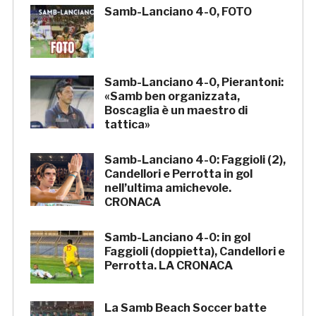
Samb-Lanciano 4-0, FOTO
Samb-Lanciano 4-0, Pierantoni:
«Samb ben organizzata,
Boscaglia è un maestro di
tattica»
Samb-Lanciano 4-0: Faggioli (2),
Candellori e Perrotta in gol
nell’ultima amichevole.
CRONACA
Samb-Lanciano 4-0: in gol
Faggioli (doppietta), Candellori e
Perrotta. LA CRONACA
La Samb Beach Soccer batte