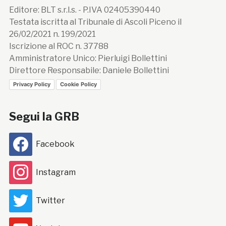
Editore: BLT s.r.l.s. - P.IVA 02405390440
Testata iscritta al Tribunale di Ascoli Piceno il
26/02/2021 n. 199/2021
Iscrizione al ROC n. 37788
Amministratore Unico: Pierluigi Bollettini
Direttore Responsabile: Daniele Bollettini
Privacy Policy
Cookie Policy
Segui la GRB
Facebook
Instagram
Twitter