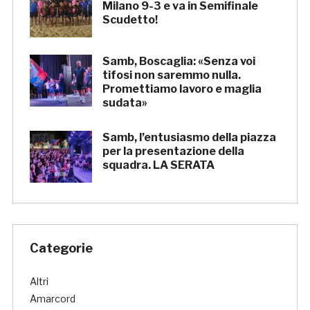
Milano 9-3 e va in Semifinale
Scudetto!
Samb, Boscaglia: «Senza voi
tifosi non saremmo nulla.
Promettiamo lavoro e maglia
sudata»
Samb, l’entusiasmo della piazza
per la presentazione della
squadra. LA SERATA
Categorie
Altri
Amarcord