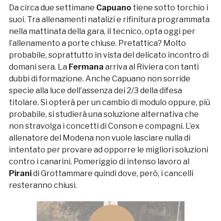
Da circa due settimane
Capuano
tiene sotto torchio i
suoi. Tra allenamenti natalizi e rifinitura programmata
nella mattinata della gara, il tecnico, opta oggi per
l’allenamento a porte chiuse. Pretattica? Molto
probabile, soprattutto in vista del delicato incontro di
domani sera. La
Fermana
arriva al Riviera con tanti
dubbi di formazione. Anche Capuano non sorride
specie alla luce dell’assenza dei 2/3 della difesa
titolare. Si opterà per un cambio di modulo oppure, più
probabile, si studierà una soluzione alternativa che
non stravolga i concetti di Conson e compagni. L’ex
allenatore del Modena non vuole lasciare nulla di
intentato per provare ad opporre le migliori soluzioni
contro i canarini. Pomeriggio di intenso lavoro al
Pirani
di Grottammare quindi dove, però, i cancelli
resteranno chiusi.