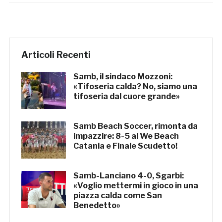
Articoli Recenti
Samb, il sindaco Mozzoni:
«Tifoseria calda? No, siamo una
tifoseria dal cuore grande»
Samb Beach Soccer, rimonta da
impazzire: 8-5 al We Beach
Catania e Finale Scudetto!
Samb-Lanciano 4-0, Sgarbi:
«Voglio mettermi in gioco in una
piazza calda come San
Benedetto»