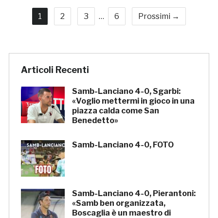
1
2
3
…
6
Prossimi →
Articoli Recenti
Samb-Lanciano 4-0, Sgarbi:
«Voglio mettermi in gioco in una
piazza calda come San
Benedetto»
Samb-Lanciano 4-0, FOTO
Samb-Lanciano 4-0, Pierantoni:
«Samb ben organizzata,
Boscaglia è un maestro di