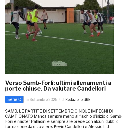
Verso Samb-Forlì: ultimi allenamenti a
porte chiuse. Da valutare Candellori
Serie C
5 Settembre 2025
di
Redazione GRB
SAMB, LE PARTITE DI SETTEMBRE: CINQUE IMPEGNI DI
CAMPIONATO Manca sempre meno al fischio d’inizio di Samb-
Forlì e mister Palladini è sempre alle prese con alcuni dubbi di
formazione da sciogliere: Kevin Candellori e Alessio […]