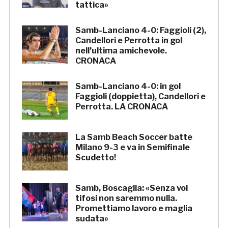
tattica»
Samb-Lanciano 4-0: Faggioli (2),
Candellori e Perrotta in gol
nell’ultima amichevole.
CRONACA
Samb-Lanciano 4-0: in gol
Faggioli (doppietta), Candellori e
Perrotta. LA CRONACA
La Samb Beach Soccer batte
Milano 9-3 e va in Semifinale
Scudetto!
Samb, Boscaglia: «Senza voi
tifosi non saremmo nulla.
Promettiamo lavoro e maglia
sudata»