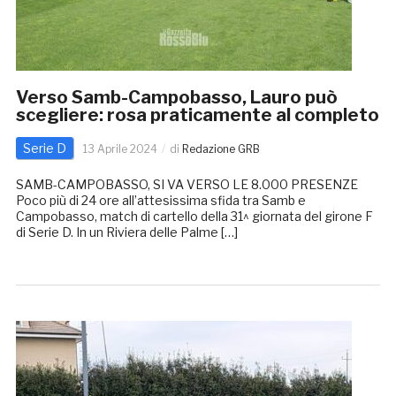
Verso Samb-Campobasso, Lauro può
scegliere: rosa praticamente al completo
Serie D
13 Aprile 2024
di
Redazione GRB
SAMB-CAMPOBASSO, SI VA VERSO LE 8.000 PRESENZE
Poco più di 24 ore all’attesissima sfida tra Samb e
Campobasso, match di cartello della 31^ giornata del girone F
di Serie D. In un Riviera delle Palme […]