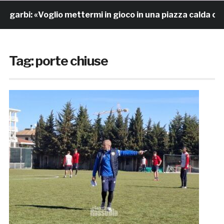
: «Voglio mettermi in gioco in una piazza calda come Sa
Tag:
porte chiuse