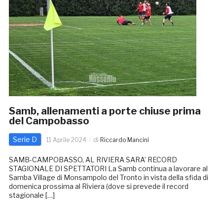
Samb, allenamenti a porte chiuse prima
del Campobasso
Serie D
11 Aprile 2024
di
Riccardo Mancini
SAMB-CAMPOBASSO, AL RIVIERA SARA’ RECORD
STAGIONALE DI SPETTATORI La Samb continua a lavorare al
Samba Village di Monsampolo del Tronto in vista della sfida di
domenica prossima al Riviera (dove si prevede il record
stagionale […]