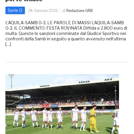
Serie D
28 Gennaio 2025
di
Redazione GRB
L’AQUILA-SAMB 0-3, LE PAROLE DI MASSI L’AQUILA-SAMB
0-3, IL COMMENTO: FESTA ROVINATA Diffida e 2.800 euro di
multa. Queste le sanzioni comminate dal Giudice Sportivo nei
confronti della Samb in seguito a quanto avvenuto nell’ultima
[…]