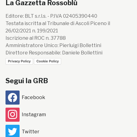
La Gazzetta Rossoblù
Editore: BLT s.r.l.s. - P.IVA 02405390440
Testata iscritta al Tribunale di Ascoli Piceno il
26/02/2021 n. 199/2021
Iscrizione al ROC n. 37788
Amministratore Unico: Pierluigi Bollettini
Direttore Responsabile: Daniele Bollettini
Privacy Policy
Cookie Policy
Segui la GRB
Facebook
Instagram
Twitter