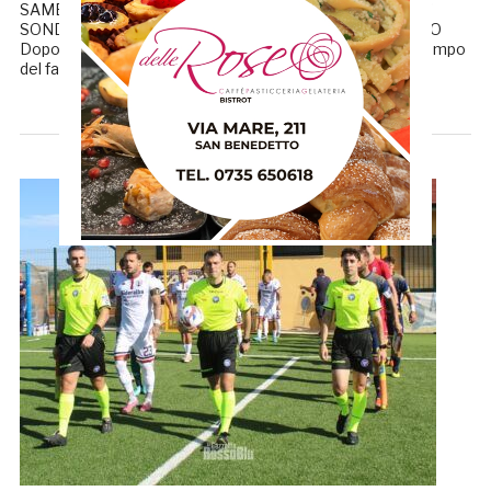
SAMB, IN BILICO LA POSIZIONE DI ALESSANDRINI. GIA’
SONDATA LA DISPONIBILITA’ DI LAURO PER IL RITORNO
Dopo il deludente pareggio a reti bianche ottenuto sul campo
del fanalino Matese e con il futuro della panchina […]