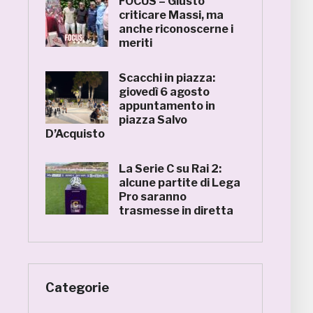
FOCUS – Giusto
criticare Massi, ma
anche riconoscerne i
meriti
Scacchi in piazza:
giovedì 6 agosto
appuntamento in
piazza Salvo
D’Acquisto
La Serie C su Rai 2:
alcune partite di Lega
Pro saranno
trasmesse in diretta
Categorie