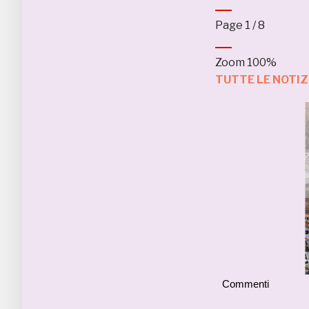
Page
1
/
8
Zoom
100%
TUTTE LE NOTI
Commenti