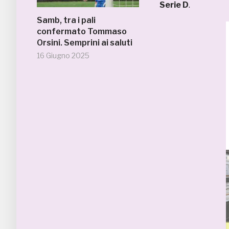
Serie D
.
Samb, tra i pali
confermato Tommaso
Orsini. Semprini ai saluti
16 Giugno 2025