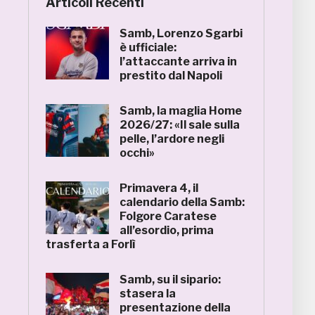
Articoli Recenti
Samb, Lorenzo Sgarbi
è ufficiale:
l’attaccante arriva in
prestito dal Napoli
Samb, la maglia Home
2026/27: «Il sale sulla
pelle, l’ardore negli
occhi»
Primavera 4, il
calendario della Samb:
Folgore Caratese
all’esordio, prima
trasferta a Forlì
Samb, su il sipario:
stasera la
presentazione della