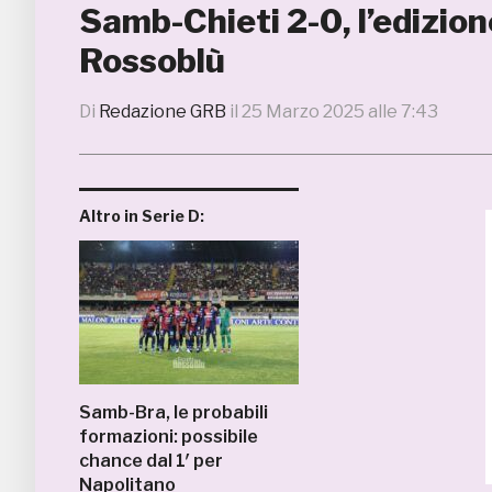
Samb-Chieti 2-0, l’edizion
Rossoblù
Di
Redazione GRB
il
25 Marzo 2025 alle 7:43
Altro in Serie D:
Samb-Bra, le probabili
formazioni: possibile
chance dal 1′ per
Napolitano