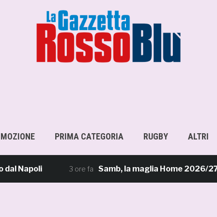
OMOZIONE
PRIMA CATEGORIA
RUGBY
ALTRI
Samb, la maglia Home 2026/27: «Il sale sulla pe
3 ore fa