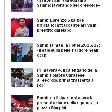
«State vicini alla squadra.
Stiamo lavorando per crescere»
Samb, Lorenzo Sgarbi è
ufficiale: l’attaccante arriva in
prestito dal Napoli
Samb, la maglia Home 2026/27:
«Il sale sulla pelle, l’ardore negli
occhi»
Primavera 4, il calendario della
Samb: Folgore Caratese
all’esordio, prima trasferta a
Forlì
Samb, su il sipario: stasera la
presentazione della squadra in
piazza Giorgini