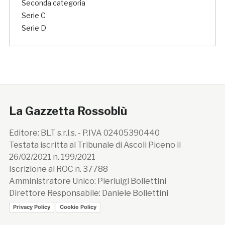
Seconda categoria
Serie C
Serie D
La Gazzetta Rossoblù
Editore: BLT s.r.l.s. - P.IVA 02405390440
Testata iscritta al Tribunale di Ascoli Piceno il
26/02/2021 n. 199/2021
Iscrizione al ROC n. 37788
Amministratore Unico: Pierluigi Bollettini
Direttore Responsabile: Daniele Bollettini
Privacy Policy
Cookie Policy