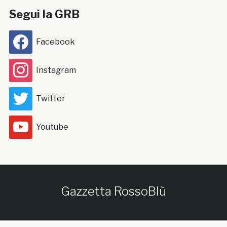
Segui la GRB
Facebook
Instagram
Twitter
Youtube
Gazzetta RossoBlù