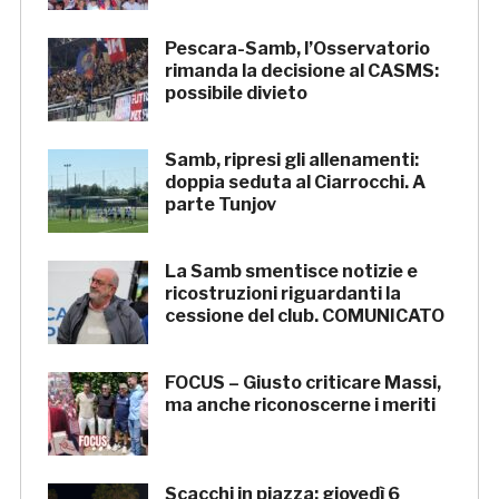
Pescara-Samb, l’Osservatorio
rimanda la decisione al CASMS:
possibile divieto
Samb, ripresi gli allenamenti:
doppia seduta al Ciarrocchi. A
parte Tunjov
La Samb smentisce notizie e
ricostruzioni riguardanti la
cessione del club. COMUNICATO
FOCUS – Giusto criticare Massi,
ma anche riconoscerne i meriti
Scacchi in piazza: giovedì 6