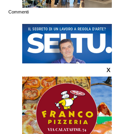
Commenti
X