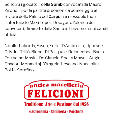
Sono 23 i giocatori della
Samb
convocati da Mauro
Zironelli per la partita di domenica pomeriggio al
Riviera delle Palme col
Carpi
. Tra i rossoblù fuori
l’infortunato Maxi Lopez. Di seguito l’elenco dei
convocati, diramato dalla Samb attraverso i suoi canali
ufficiali.
Nobile, Laborda, Fusco, Enrici, D’Ambrosio, Liporace,
Cristini, Trillò, Biondi, Di Pasquale, Goicoechea, Bacio
Terracino, Masini, De Ciancio, Shaka Mawuli, Angiulli,
Chacon, Mehmetaj, D’Angelo, Lescano, Nocciolini,
Botta, Serafino