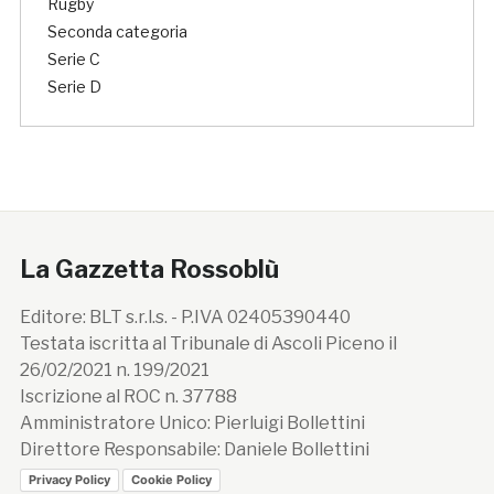
Rugby
Seconda categoria
Serie C
Serie D
La Gazzetta Rossoblù
Editore: BLT s.r.l.s. - P.IVA 02405390440
Testata iscritta al Tribunale di Ascoli Piceno il
26/02/2021 n. 199/2021
Iscrizione al ROC n. 37788
Amministratore Unico: Pierluigi Bollettini
Direttore Responsabile: Daniele Bollettini
Privacy Policy
Cookie Policy