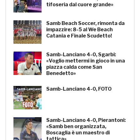
tifoseria dal cuore grande»
Samb Beach Soccer, rimonta da
impazzire: 8-5 al We Beach
Catania e Finale Scudetto!
Samb-Lanciano 4-0, Sgarbi:
«Voglio mettermi in gioco in una
piazza calda come San
Benedetto»
Samb-Lanciano 4-0, FOTO
Samb-Lanciano 4-0, Pierantoni:
«Samb ben organizzata,
Boscaglia è un maestro di
tattica»