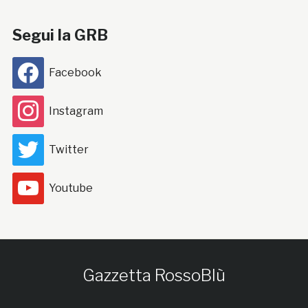
Segui la GRB
Facebook
Instagram
Twitter
Youtube
Gazzetta RossoBlù