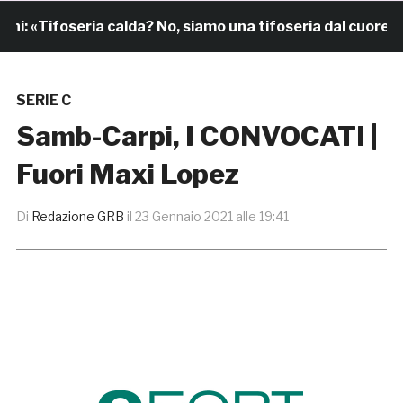
 «Tifoseria calda? No, siamo una tifoseria dal cuore gran
SERIE C
Samb-Carpi, I CONVOCATI |
Fuori Maxi Lopez
Di
Redazione GRB
il
23 Gennaio 2021 alle 19:41