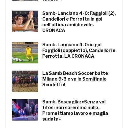
Samb-Lanciano 4-0: Faggioli (2),
Candellori e Perrotta in gol
nell’ultima amichevole.
CRONACA
Samb-Lanciano 4-0: in gol
Faggioli (doppietta), Candellori e
Perrotta. LA CRONACA
La Samb Beach Soccer batte
Milano 9-3 e va in Semifinale
Scudetto!
Samb, Boscaglia: «Senza voi
tifosi non saremmo nulla.
Promettiamo lavoro e maglia
sudata»