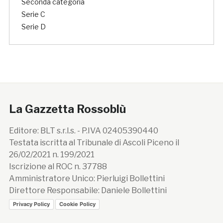
Seconda categoria
Serie C
Serie D
La Gazzetta Rossoblù
Editore: BLT s.r.l.s. - P.IVA 02405390440
Testata iscritta al Tribunale di Ascoli Piceno il
26/02/2021 n. 199/2021
Iscrizione al ROC n. 37788
Amministratore Unico: Pierluigi Bollettini
Direttore Responsabile: Daniele Bollettini
Privacy Policy
Cookie Policy