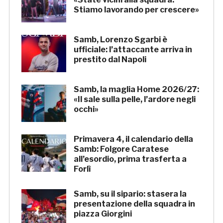
Stiamo lavorando per crescere»
Samb, Lorenzo Sgarbi è
ufficiale: l’attaccante arriva in
prestito dal Napoli
Samb, la maglia Home 2026/27:
«Il sale sulla pelle, l’ardore negli
occhi»
Primavera 4, il calendario della
Samb: Folgore Caratese
all’esordio, prima trasferta a
Forlì
Samb, su il sipario: stasera la
presentazione della squadra in
piazza Giorgini