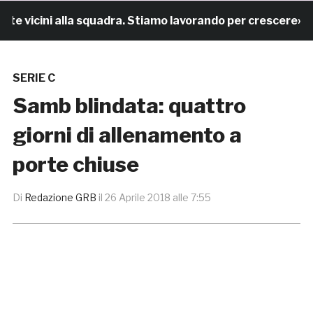
e vicini alla squadra. Stiamo lavorando per crescere»
SERIE C
Samb blindata: quattro
giorni di allenamento a
porte chiuse
Di
Redazione GRB
il
26 Aprile 2018 alle 7:55