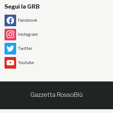
Segui la GRB
Facebook
Instagram
Twitter
Youtube
Gazzetta RossoBlù