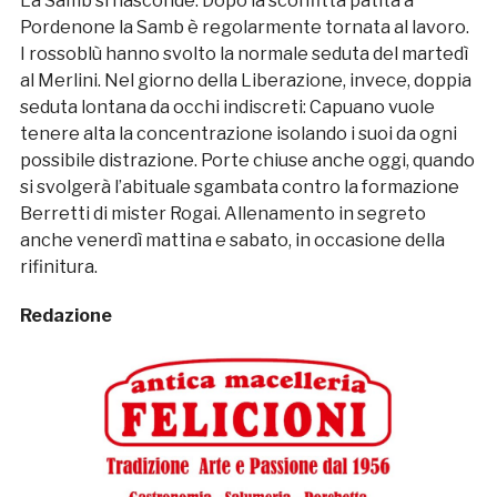
La Samb si nasconde. Dopo la sconfitta patita a
Pordenone la Samb è regolarmente tornata al lavoro.
I rossoblù hanno svolto la normale seduta del martedì
al Merlini. Nel giorno della Liberazione, invece, doppia
seduta lontana da occhi indiscreti: Capuano vuole
tenere alta la concentrazione isolando i suoi da ogni
possibile distrazione. Porte chiuse anche oggi, quando
si svolgerà l’abituale sgambata contro la formazione
Berretti di mister Rogai. Allenamento in segreto
anche venerdì mattina e sabato, in occasione della
rifinitura.
Redazione