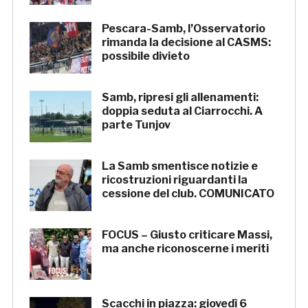
Pescara-Samb, l’Osservatorio
rimanda la decisione al CASMS:
possibile divieto
Samb, ripresi gli allenamenti:
doppia seduta al Ciarrocchi. A
parte Tunjov
La Samb smentisce notizie e
ricostruzioni riguardanti la
cessione del club. COMUNICATO
FOCUS – Giusto criticare Massi,
ma anche riconoscerne i meriti
Scacchi in piazza: giovedì 6