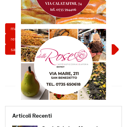
marco borgognoni
responsabile settore giovanile
sambenedettese basket
settore giovanile
Articoli Recenti