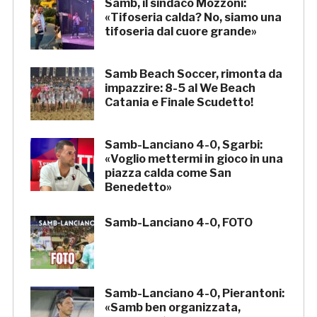
Samb, il sindaco Mozzoni:
«Tifoseria calda? No, siamo una
tifoseria dal cuore grande»
Samb Beach Soccer, rimonta da
impazzire: 8-5 al We Beach
Catania e Finale Scudetto!
Samb-Lanciano 4-0, Sgarbi:
«Voglio mettermi in gioco in una
piazza calda come San
Benedetto»
Samb-Lanciano 4-0, FOTO
Samb-Lanciano 4-0, Pierantoni:
«Samb ben organizzata,