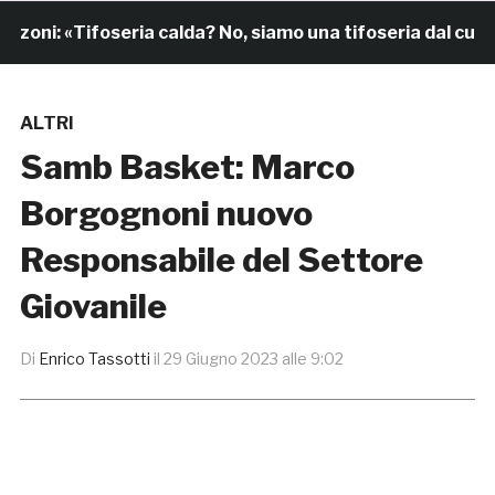
oni: «Tifoseria calda? No, siamo una tifoseria dal cuore 
ALTRI
Samb Basket: Marco
Borgognoni nuovo
Responsabile del Settore
Giovanile
Di
Enrico Tassotti
il
29 Giugno 2023 alle 9:02