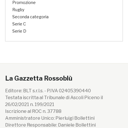
Promozione
Rugby
Seconda categoria
Serie C
Serie D
La Gazzetta Rossoblù
Editore: BLT s.r.l.s. - P.IVA 02405390440
Testata iscritta al Tribunale di Ascoli Piceno il
26/02/2021 n. 199/2021
Iscrizione al ROC n. 37788
Amministratore Unico: Pierluigi Bollettini
Direttore Responsabile: Daniele Bollettini