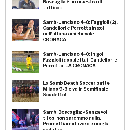
Boscaglia è un maestro di
tattica»
Samb-Lanciano 4-0: Faggioli (2),
Candellori e Perrotta in gol
nell’ultima amichevole.
CRONACA
Samb-Lanciano 4-0: in gol
Faggioli (doppietta), Candellori e
Perrotta. LA CRONACA
La Samb Beach Soccer batte
Milano 9-3 e va in Semifinale
Scudetto!
Samb, Boscaglia: «Senza voi
tifosi non saremmo nulla.
Promettiamo lavoro e maglia
sudata»