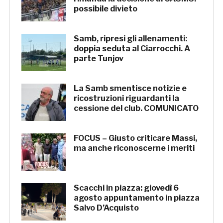
possibile divieto
Samb, ripresi gli allenamenti:
doppia seduta al Ciarrocchi. A
parte Tunjov
La Samb smentisce notizie e
ricostruzioni riguardanti la
cessione del club. COMUNICATO
FOCUS – Giusto criticare Massi,
ma anche riconoscerne i meriti
Scacchi in piazza: giovedì 6
agosto appuntamento in piazza
Salvo D’Acquisto