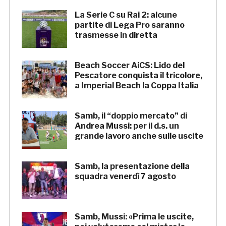
La Serie C su Rai 2: alcune
partite di Lega Pro saranno
trasmesse in diretta
Beach Soccer AiCS: Lido del
Pescatore conquista il tricolore,
a Imperial Beach la Coppa Italia
Samb, il “doppio mercato” di
Andrea Mussi: per il d.s. un
grande lavoro anche sulle uscite
Samb, la presentazione della
squadra venerdì 7 agosto
Samb, Mussi: «Prima le uscite,