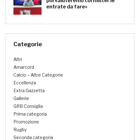
poi valuteremo col mister le
entrate da fare»
Categorie
Altri
Amarcord
Calcio – Altre Categorie
Eccellenza
Extra Gazzetta
Gallerie
GRB Consiglia
Prima categoria
Promozione
Rugby
Seconda categoria