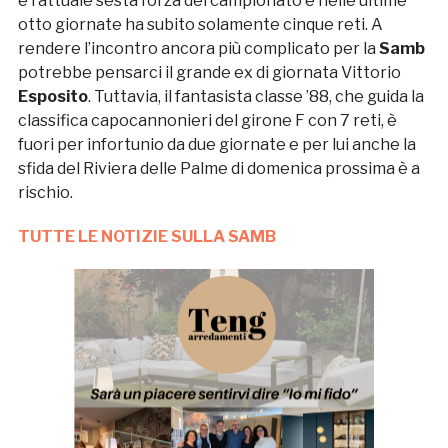
è l’attuale sesta forza del campionato e nelle ultime
otto giornate ha subito solamente cinque reti. A
rendere l’incontro ancora più complicato per la
Samb
potrebbe pensarci il grande ex di giornata Vittorio
Esposito
. Tuttavia, il fantasista classe ’88, che guida la
classifica capocannonieri del girone F con 7 reti, è
fuori per infortunio da due giornate e per lui anche la
sfida del Riviera delle Palme di domenica prossima è a
rischio.
TUTTE LE NOTIZIE SULLA SAMB