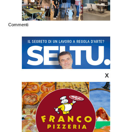
Commenti
X