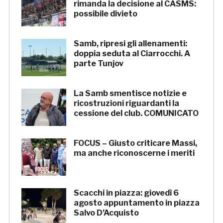
rimanda la decisione al CASMS:
possibile divieto
Samb, ripresi gli allenamenti:
doppia seduta al Ciarrocchi. A
parte Tunjov
La Samb smentisce notizie e
ricostruzioni riguardanti la
cessione del club. COMUNICATO
FOCUS – Giusto criticare Massi,
ma anche riconoscerne i meriti
Scacchi in piazza: giovedì 6
agosto appuntamento in piazza
Salvo D’Acquisto