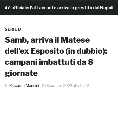
ufficiale: l’attaccante arriva in prestito dal Napoli
SERIE D
Samb, arriva il Matese
dell’ex Esposito (in dubbio):
campani imbattuti da 8
giornate
Di
Riccardo Mancini
il
2 Dicembre 2022 alle 15:42