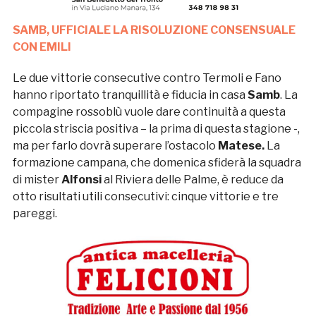
SAMB, UFFICIALE LA RISOLUZIONE CONSENSUALE
CON EMILI
Le due vittorie consecutive contro Termoli e Fano
hanno riportato tranquillità e fiducia in casa
Samb
. La
compagine rossoblù vuole dare continuità a questa
piccola striscia positiva – la prima di questa stagione -,
ma per farlo dovrà superare l’ostacolo
Matese.
La
formazione campana, che domenica sfiderà la squadra
di mister
Alfonsi
al Riviera delle Palme, è reduce da
otto risultati utili consecutivi: cinque vittorie e tre
pareggi.