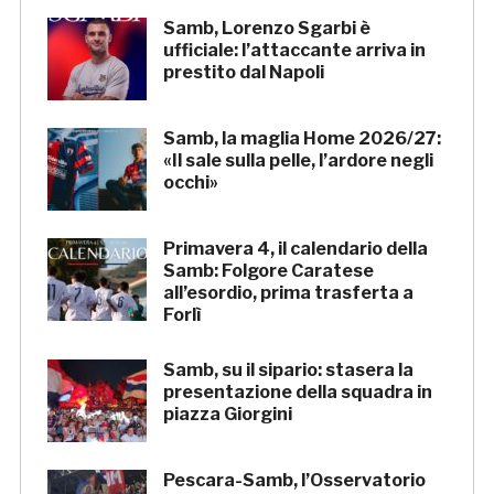
Samb, Lorenzo Sgarbi è
ufficiale: l’attaccante arriva in
prestito dal Napoli
Samb, la maglia Home 2026/27:
«Il sale sulla pelle, l’ardore negli
occhi»
Primavera 4, il calendario della
Samb: Folgore Caratese
all’esordio, prima trasferta a
Forlì
Samb, su il sipario: stasera la
presentazione della squadra in
piazza Giorgini
Pescara-Samb, l’Osservatorio