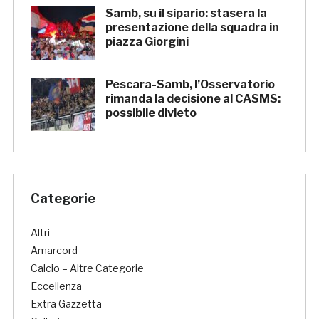
Samb, su il sipario: stasera la
presentazione della squadra in
piazza Giorgini
Pescara-Samb, l’Osservatorio
rimanda la decisione al CASMS:
possibile divieto
Categorie
Altri
Amarcord
Calcio – Altre Categorie
Eccellenza
Extra Gazzetta