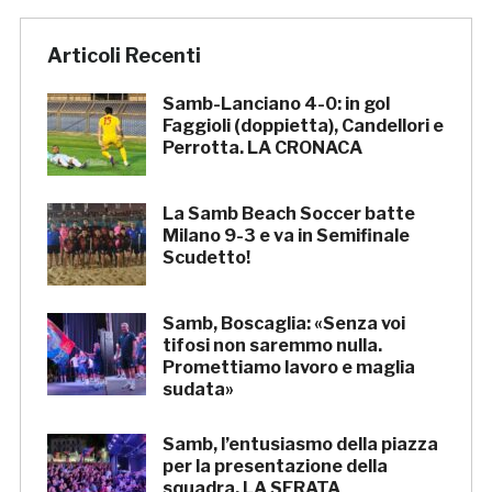
Articoli Recenti
Samb-Lanciano 4-0: in gol
Faggioli (doppietta), Candellori e
Perrotta. LA CRONACA
La Samb Beach Soccer batte
Milano 9-3 e va in Semifinale
Scudetto!
Samb, Boscaglia: «Senza voi
tifosi non saremmo nulla.
Promettiamo lavoro e maglia
sudata»
Samb, l’entusiasmo della piazza
per la presentazione della
squadra. LA SERATA