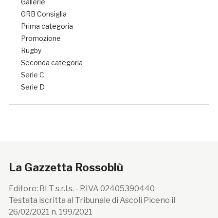
Gallerie
GRB Consiglia
Prima categoria
Promozione
Rugby
Seconda categoria
Serie C
Serie D
La Gazzetta Rossoblù
Editore: BLT s.r.l.s. - P.IVA 02405390440
Testata iscritta al Tribunale di Ascoli Piceno il
26/02/2021 n. 199/2021