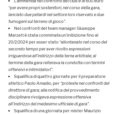
L’ammenda nei confronti del club è di 600 euro
“per avere propri sostenitori, nel corso della gara,
lanciato due petardi nel settore loro riservato e due
fumogeni sul terreno di gioco”
.
Nei confronti del team manager Giuseppe
Marzeti è stata comminata un’inibizione fino al
20/2/2024 per esser stato
“allontanato nel corso del
secondo tempo per aver rivolto espressioni
irriguardose all’indirizzo della terna arbitrale; al
termine della gara reiterava la condotta con termini
offensivi e intimidatori”
.
Squalifica di quattro giornate per il preparatore
atletico Paolo Amadio, per
“proteste nei confronti del
direttore di gara; alla notifica del provvedimento
disciplinare rivolgeva espressione offensiva
all’indirizzo del medesimo ufficiale di gara”
.
Squalifica di una giornata per mister Maurizio