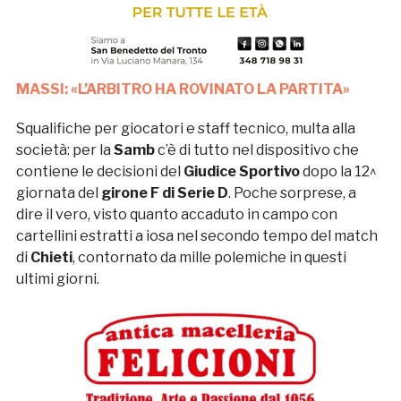
MASSI: «L’ARBITRO HA ROVINATO LA PARTITA»
Squalifiche per giocatori e staff tecnico, multa alla
società: per la
Samb
c’è di tutto nel dispositivo che
contiene le decisioni del
Giudice Sportivo
dopo la 12^
giornata del
girone F di Serie D
. Poche sorprese, a
dire il vero, visto quanto accaduto in campo con
cartellini estratti a iosa nel secondo tempo del match
di
Chieti
, contornato da mille polemiche in questi
ultimi giorni.