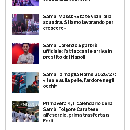
Samb, Massi: «State vicini alla
squadra. Stiamo lavorando per
crescere»
Samb, Lorenzo Sgarbi è
ufficiale: l’attaccante arriva in
prestito dal Napoli
Samb, la maglia Home 2026/27:
«Il sale sulla pelle, l’ardore negli
occhi»
Primavera 4, il calendario della
Samb: Folgore Caratese
all’esordio, prima trasferta a
Forlì