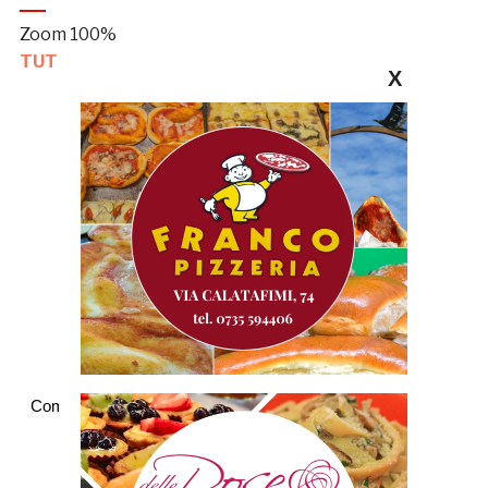
Zoom
100%
TUTTE LE NOTIZIE DELLA GAZZETTA
X
Commenti