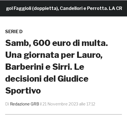
l Faggioli (doppietta), Candellori e Perrotta. LA CRONAC
SERIE D
Samb, 600 euro di multa.
Una giornata per Lauro,
Barberini e Sirri. Le
decisioni del Giudice
Sportivo
Di
Redazione GRB
il
21 Novembre 2023 alle 17:12