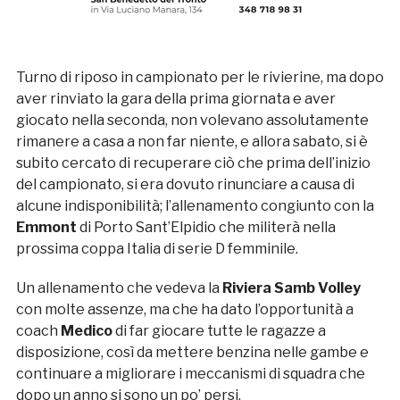
Turno di riposo in campionato per le rivierine, ma dopo
aver rinviato la gara della prima giornata e aver
giocato nella seconda, non volevano assolutamente
rimanere a casa a non far niente, e allora sabato, si è
subito cercato di recuperare ciò che prima dell’inizio
del campionato, si era dovuto rinunciare a causa di
alcune indisponibilità; l’allenamento congiunto con la
Emmont
di Porto Sant’Elpidio che militerà nella
prossima coppa Italia di serie D femminile.
Un allenamento che vedeva la
Riviera Samb Volley
con molte assenze, ma che ha dato l’opportunità a
coach
Medico
di far giocare tutte le ragazze a
disposizione, così da mettere benzina nelle gambe e
continuare a migliorare i meccanismi di squadra che
dopo un anno si sono un po’ persi.