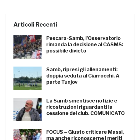
Articoli Recenti
Pescara-Samb, l’Osservatorio
rimanda la decisione al CASMS:
possibile divieto
Samb, ripresi gli allenamenti:
doppia seduta al Ciarrocchi. A
parte Tunjov
La Samb smentisce notizie e
ricostruzioni riguardanti la
cessione del club. COMUNICATO
FOCUS – Giusto criticare Massi,
ma anche riconoscerne i meriti