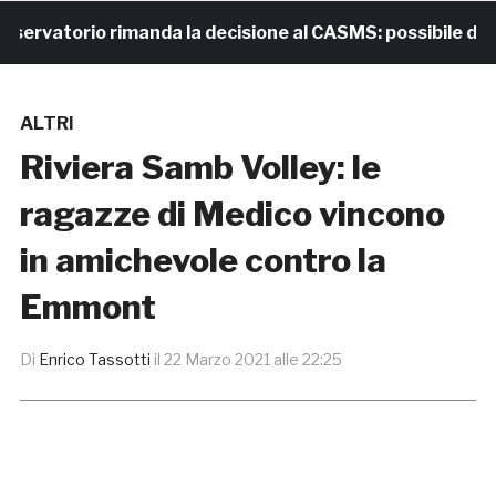
vatorio rimanda la decisione al CASMS: possibile diviet
ALTRI
Riviera Samb Volley: le
ragazze di Medico vincono
in amichevole contro la
Emmont
Di
Enrico Tassotti
il
22 Marzo 2021 alle 22:25