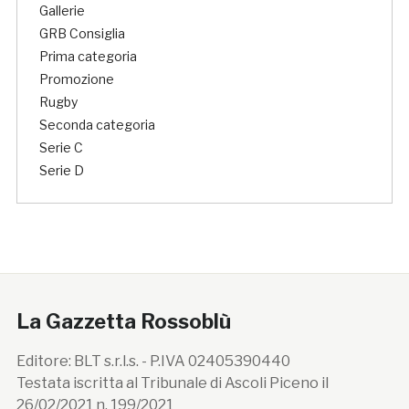
Gallerie
GRB Consiglia
Prima categoria
Promozione
Rugby
Seconda categoria
Serie C
Serie D
La Gazzetta Rossoblù
Editore: BLT s.r.l.s. - P.IVA 02405390440
Testata iscritta al Tribunale di Ascoli Piceno il
26/02/2021 n. 199/2021