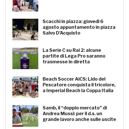
Scacchi in piazza: giovedì 6
agosto appuntamento in piazza
Salvo D’Acquisto
La Serie C su Rai 2: alcune
partite di Lega Pro saranno
trasmesse in diretta
Beach Soccer AiCS: Lido del
Pescatore conquista il tricolore,
a Imperial Beach la Coppa Italia
Samb, il “doppio mercato” di
Andrea Mussi: per il d.s. un
grande lavoro anche sulle uscite