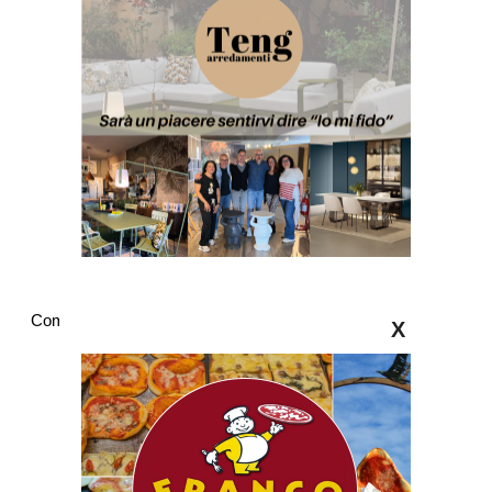
Commenti
X