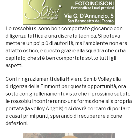
Le rossoblu si sono ben comportate giocando con
diligenza tattica e una discreta tecnica. Si poteva
mettere un po’ più di autorità, ma l’ambiente non era
affatto ostico, e questo grazie alla squadra che ci ha
ospitato, che si è ben comportata sotto tutti gli
aspetti.
Con i ringraziamenti della Riviera Samb Volley alla
dirigenza della Emmont per questa opportunità, ora
sotto con gli allenamenti, visto che il prossimo sabato
le rossoblu incontreranno una formazione alla propria
portata (la volley Angels) e si dovrà cercare di portare
a casa i primi punti, sperando di recuperare alcune
defezioni.