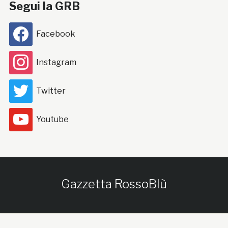
Segui la GRB
Facebook
Instagram
Twitter
Youtube
Gazzetta RossoBlù