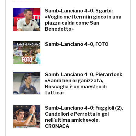
Samb-Lanciano 4-0, Sgarbi:
«Voglio mettermi in gioco in una
piazza calda come San
Benedetto»
Samb-Lanciano 4-0, FOTO
Samb-Lanciano 4-0, Pierantoni:
«Samb ben organizzata,
Boscaglia è un maestro di
tattica»
Samb-Lanciano 4-0: Faggioli (2),
Candellori e Perrotta in gol
nell’ultima amichevole.
CRONACA