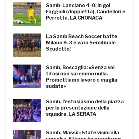
Samb-Lanciano 4-0: in gol
Faggioli (doppietta), Candellori e
Perrotta. LA CRONACA
La Samb Beach Soccer batte
Milano 9-3 e va in Semifinale
Scudetto!
Samb, Boscaglia: «Senza voi
tifosi non saremmo nulla.
Promettiamo lavoro e maglia
sudata»
Samb, l’entusiasmo della piazza
per la presentazione della
squadra. LA SERATA
Samb, Massi: «State vicini alla
squadra. Stiamo lavorando per