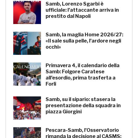
Samb, Lorenzo Sgarbi è
ufficiale: l’attaccante arriva in
prestito dal Napoli
Samb, la maglia Home 2026/27:
«Il sale sulla pelle, l’ardore negli
occhi»
Primavera 4, il calendario della
Samb: Folgore Caratese
all’esordio, prima trasferta a
Forlì
Samb, su il sipario: stasera la
presentazione della squadra in
piazza Giorgini
Pescara-Samb, l’Osservatorio
rimanda la decisione al CASMS: