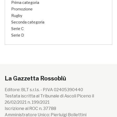
Prima categoria
Promozione
Rugby
Seconda categoria
Serie C
Serie D
La Gazzetta Rossoblù
Editore: BLT s.r.l.s. - P.IVA 02405390440
Testata iscritta al Tribunale di Ascoli Piceno il
26/02/2021 n. 199/2021
Iscrizione al ROC n. 37788
Amministratore Unico: Pierluigi Bollettini