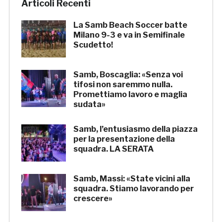
Articoli Recenti
La Samb Beach Soccer batte
Milano 9-3 e va in Semifinale
Scudetto!
Samb, Boscaglia: «Senza voi
tifosi non saremmo nulla.
Promettiamo lavoro e maglia
sudata»
Samb, l’entusiasmo della piazza
per la presentazione della
squadra. LA SERATA
Samb, Massi: «State vicini alla
squadra. Stiamo lavorando per
crescere»