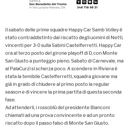
Il sabato delle prime squadre Happy Car Samb Volley è
stato contraddistinto dal riscatto degli uomini di Netti,
vincenti per 3-0 sulla Sabini Castelferretti. Happy Car
ora al terzo posto del girone playoff di D, con Monte
San Giusto a punteggio pieno. Sabato di Carnevale, ma
al PalaCurzi si scherza poco. A scendere in Riviera è
stata la temibile Castelferretti, squadra giovane ma
già in grado di chiudere al primo posto la regular
season e di vincere la prima partita di questa seconda
fase.
Ad attenderli, i rossoblù del presidente Bianconi
chiamati ad una prova convincente e ad un pronto
riscatto dopo il passo falso di Monte San Giusto.