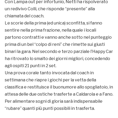
Con Lampa out per infortunio, Netti ha rispolverato
un redivivo Colli, che risponde “presente” alla
chiamata del coach.
Le scorie della prima (ed unica) sconfitta, si fanno
sentire nella prima frazione, nella quale i locali
partono contratti e vanno anche sotto nel punteggio
prima di un bel “colpo di reni” che rimette sui giusti
binari la gara. Nel secondo e terzo parziale l’Happy Car
ha ritrovato lo smalto dei giorni migliori, concedendo
agli ospiti 21 punti in 2 set.
Una prova corale tanto invocata dal coach in
settimana che riapre i giochi per la vetta della
classifica e restituisce il buonumore allo spogliatoio, in
attesa delle due ostiche trasferte a Caldarola e a Fano.
Per alimentare sogni di gloria sarà indispensabile
“rubare” quanti più punti possibili in trasferta.