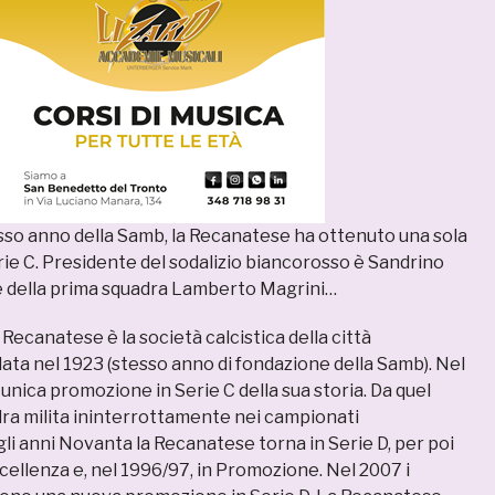
sso anno della Samb, la Recanatese ha ottenuto una sola
ie C. Presidente del sodalizio biancorosso è Sandrino
re della prima squadra Lamberto Magrini…
Recanatese è la società calcistica della città
ata nel 1923 (stesso anno di fondazione della Samb). Nel
unica promozione in Serie C della sua storia. Da quel
a milita ininterrottamente nei campionati
egli anni Novanta la Recanatese torna in Serie D, per poi
cellenza e, nel 1996/97, in Promozione. Nel 2007 i