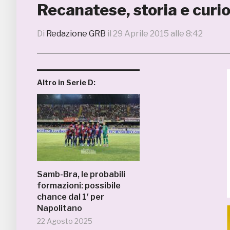
Recanatese, storia e curio
Di
Redazione GRB
il
29 Aprile 2015 alle 8:42
Altro in Serie D:
Samb-Bra, le probabili
formazioni: possibile
chance dal 1′ per
Napolitano
22 Agosto 2025