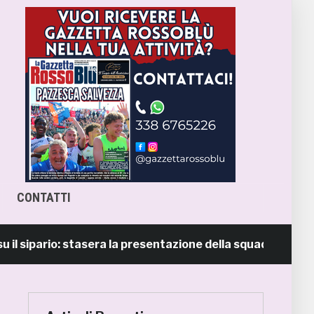
CONTATTI
ipario: stasera la presentazione della squadra in piazza Gi