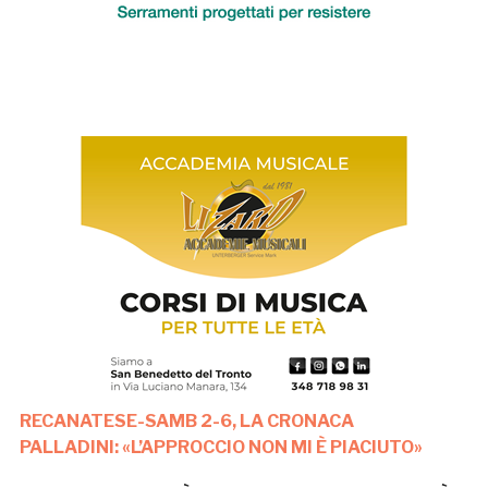
RECANATESE-SAMB 2-6, LA CRONACA
PALLADINI: «L’APPROCCIO NON MI È PIACIUTO»