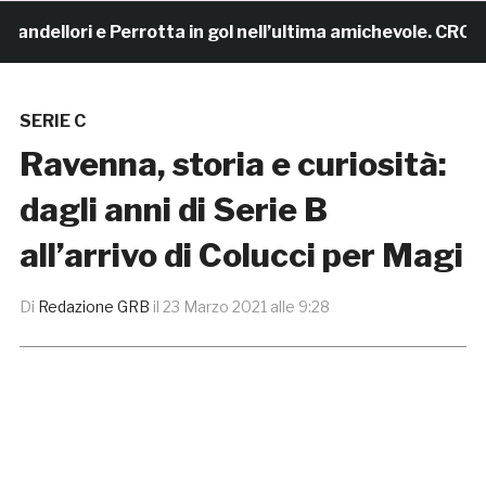
dellori e Perrotta in gol nell’ultima amichevole. CRONAC
SERIE C
Ravenna, storia e curiosità:
dagli anni di Serie B
all’arrivo di Colucci per Magi
Di
Redazione GRB
il
23 Marzo 2021 alle 9:28