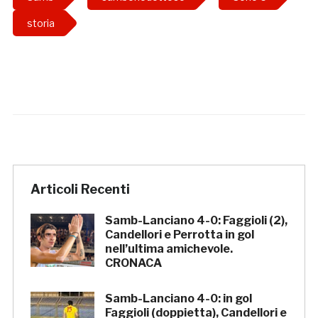
storia
Articoli Recenti
Samb-Lanciano 4-0: Faggioli (2),
Candellori e Perrotta in gol
nell’ultima amichevole.
CRONACA
Samb-Lanciano 4-0: in gol
Faggioli (doppietta), Candellori e