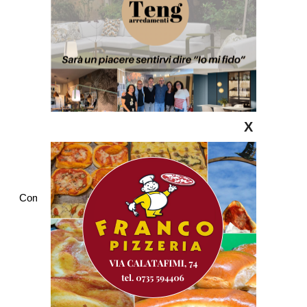
X
Commenti