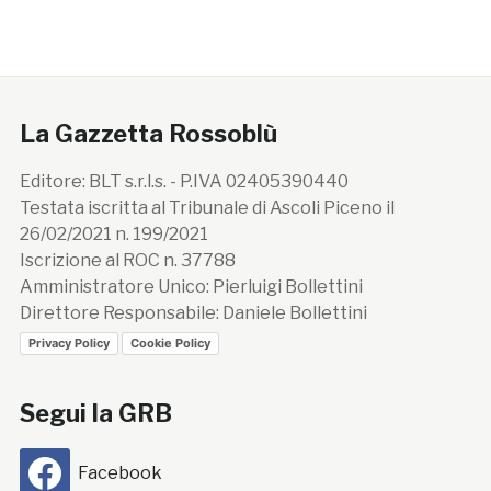
La Gazzetta Rossoblù
Editore: BLT s.r.l.s. - P.IVA 02405390440
Testata iscritta al Tribunale di Ascoli Piceno il
26/02/2021 n. 199/2021
Iscrizione al ROC n. 37788
Amministratore Unico: Pierluigi Bollettini
Direttore Responsabile: Daniele Bollettini
Privacy Policy
Cookie Policy
Segui la GRB
Facebook