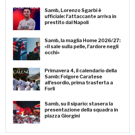
Samb, Lorenzo Sgarbi è
ufficiale: l’attaccante arriva in
prestito dal Napoli
Samb, la maglia Home 2026/27:
«Il sale sulla pelle, l’ardore negli
occhi»
Primavera 4, il calendario della
Samb: Folgore Caratese
all’esordio, prima trasferta a
Forlì
Samb, su il sipario: stasera la
presentazione della squadra in
piazza Giorgini