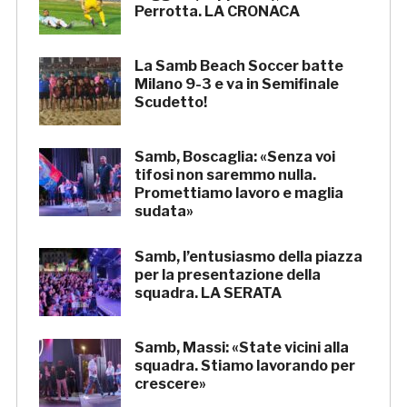
Perrotta. LA CRONACA
La Samb Beach Soccer batte
Milano 9-3 e va in Semifinale
Scudetto!
Samb, Boscaglia: «Senza voi
tifosi non saremmo nulla.
Promettiamo lavoro e maglia
sudata»
Samb, l’entusiasmo della piazza
per la presentazione della
squadra. LA SERATA
Samb, Massi: «State vicini alla
squadra. Stiamo lavorando per
crescere»