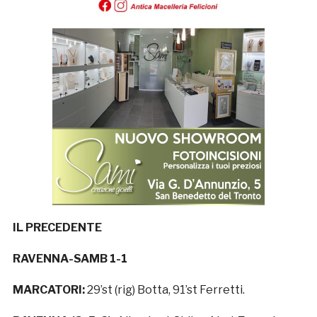
IL PRECEDENTE
RAVENNA-SAMB 1-1
MARCATORI:
29’st (rig) Botta, 91’st Ferretti.