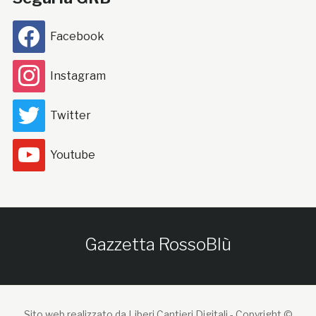
Facebook
Instagram
Twitter
Youtube
Gazzetta RossoBlù
Sito web realizzato da Liberi Cantieri Digitali -
Copyright ©