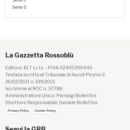
Serie D
La Gazzetta Rossoblù
Editore: BLT s.r.l.s. - P.IVA 02405390440
Testata iscritta al Tribunale di Ascoli Piceno il
26/02/2021 n. 199/2021
Iscrizione al ROC n. 37788
Amministratore Unico: Pierluigi Bollettini
Direttore Responsabile: Daniele Bollettini
Privacy Policy
Cookie Policy
Segui la GRB