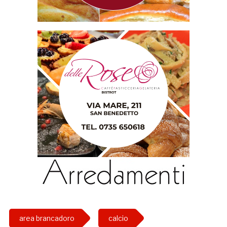
area brancadoro
calcio