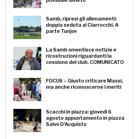
possibile divieto
Samb, ripresi gli allenamenti:
doppia seduta al Ciarrocchi. A
parte Tunjov
La Samb smentisce notizie e
ricostruzioni riguardanti la
cessione del club. COMUNICATO
FOCUS – Giusto criticare Massi,
ma anche riconoscerne i meriti
Scacchi in piazza: giovedì 6
agosto appuntamento in piazza
Salvo D’Acquisto