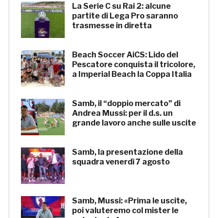
La Serie C su Rai 2: alcune
partite di Lega Pro saranno
trasmesse in diretta
Beach Soccer AiCS: Lido del
Pescatore conquista il tricolore,
a Imperial Beach la Coppa Italia
Samb, il “doppio mercato” di
Andrea Mussi: per il d.s. un
grande lavoro anche sulle uscite
Samb, la presentazione della
squadra venerdì 7 agosto
Samb, Mussi: «Prima le uscite,
poi valuteremo col mister le