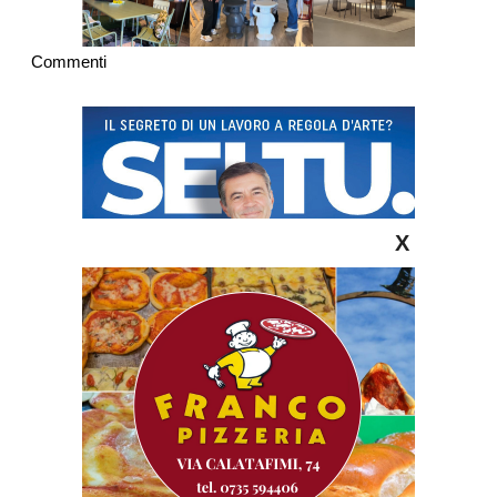
Commenti
X