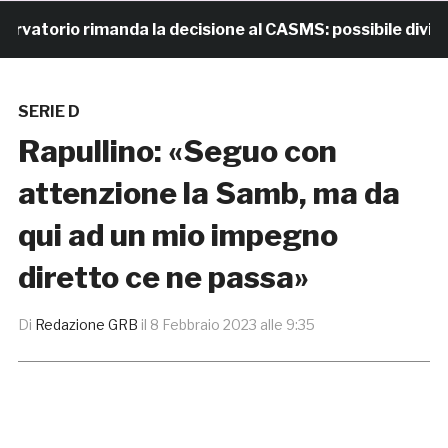
torio rimanda la decisione al CASMS: possibile divieto
SERIE D
Rapullino: «Seguo con
attenzione la Samb, ma da
qui ad un mio impegno
diretto ce ne passa»
Di
Redazione GRB
il
8 Febbraio 2023 alle 9:35