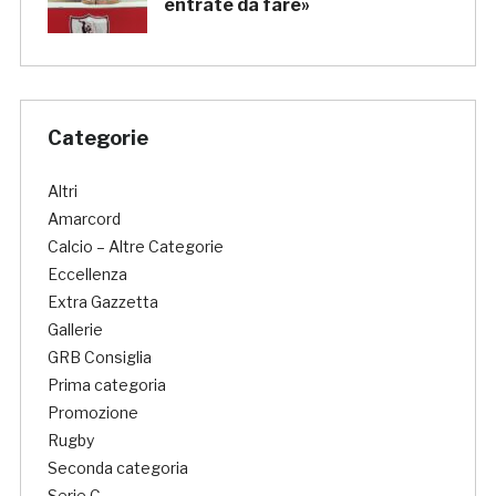
entrate da fare»
Categorie
Altri
Amarcord
Calcio – Altre Categorie
Eccellenza
Extra Gazzetta
Gallerie
GRB Consiglia
Prima categoria
Promozione
Rugby
Seconda categoria
Serie C