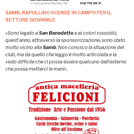
SAMB, RAPULLINO SCENDE IN CAMPO PER IL
SETTORE GIOVANILE
«Sono legato a
San Benedetto
e ai colori rossoblù;
quest’anno, attraverso la sponsorizzazione, sono stato
molto vicino alla
Samb
. Non conosco la situazione del
club, ma da quello che leggo è molto articolata e la
vedo difficile che ci possa essere qualcuno dall’esterno
che possa metterci le mani»
.