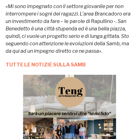
«Mi sono impegnato con il settore giovanile per non
interrompere i sogni dei ragazzi. L’area Brancadoro era
un investimento da fare
– le parole di Rapullino -.
San
Benedetto è una città stupenda ed è una bella piazza,
quindi, ci vuole un progetto serio e di lunga gittata. Sto
seguendo con attenzione le evoluzioni della Samb, ma
da qui ad un impegno diretto ce ne passa»
.
TUTTE LE NOTIZIE SULLA SAMB