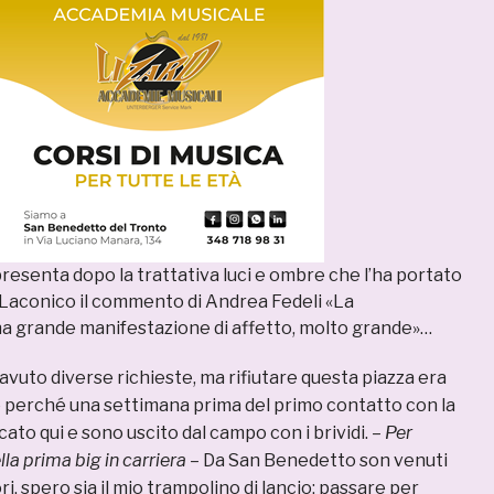
 presenta dopo la trattativa luci e ombre che l’ha portato
Laconico il commento di Andrea Fedeli «La
a grande manifestazione di affetto, molto grande»…
avuto diverse richieste, ma rifiutare questa piazza era
 perché una settimana prima del primo contatto con la
ato qui e sono uscito dal campo con i brividi. –
Per
lla prima big in carriera
– Da San Benedetto son venuti
ri, spero sia il mio trampolino di lancio: passare per