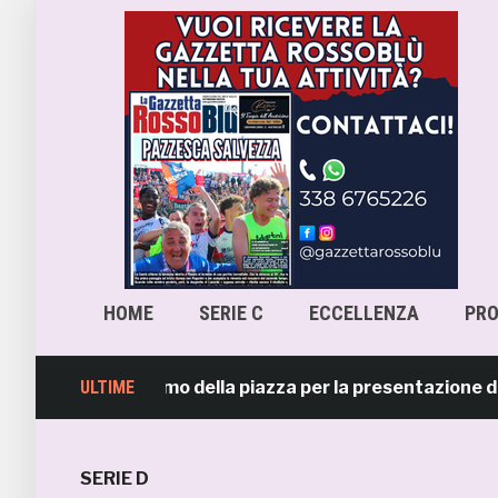
HOME
SERIE C
ECCELLENZA
PR
, l’entusiasmo della piazza per la presentazione della s
ULTIME
SERIE D