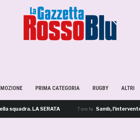
OMOZIONE
PRIMA CATEGORIA
RUGBY
ALTRI
quadra. LA SERATA
Samb, l’intervento di Mas
7 ore fa