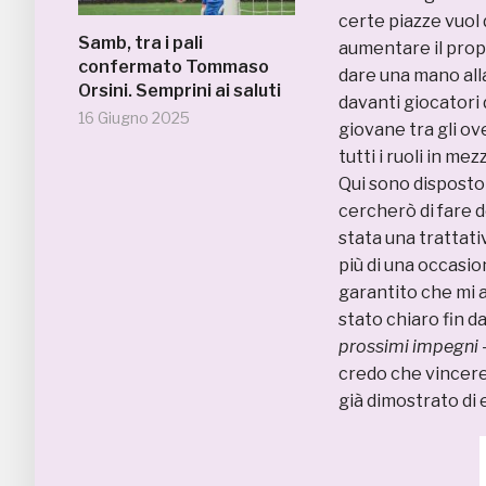
certe piazze vuol d
Samb, tra i pali
aumentare il prop
confermato Tommaso
dare una mano all
Orsini. Semprini ai saluti
davanti giocatori
16 Giugno 2025
giovane tra gli ov
tutti i ruoli in m
Qui sono disposto 
cercherò di fare d
stata una trattati
più di una occasio
garantito che mi 
stato chiaro fin d
prossimi impegni
credo che vincere 
già dimostrato di 