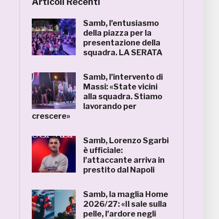
Articoli Recenti
Samb, l’entusiasmo
della piazza per la
presentazione della
squadra. LA SERATA
Samb, l’intervento di
Massi: «State vicini
alla squadra. Stiamo
lavorando per
crescere»
Samb, Lorenzo Sgarbi
è ufficiale:
l’attaccante arriva in
prestito dal Napoli
Samb, la maglia Home
2026/27: «Il sale sulla
pelle, l’ardore negli