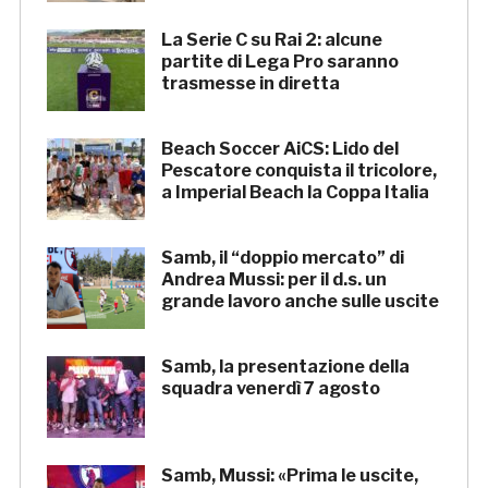
La Serie C su Rai 2: alcune
partite di Lega Pro saranno
trasmesse in diretta
Beach Soccer AiCS: Lido del
Pescatore conquista il tricolore,
a Imperial Beach la Coppa Italia
Samb, il “doppio mercato” di
Andrea Mussi: per il d.s. un
grande lavoro anche sulle uscite
Samb, la presentazione della
squadra venerdì 7 agosto
Samb, Mussi: «Prima le uscite,