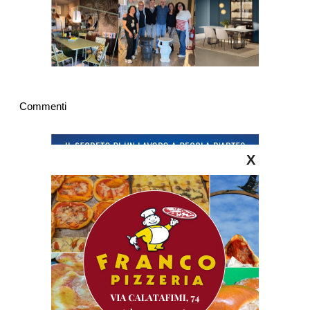
Commenti
X