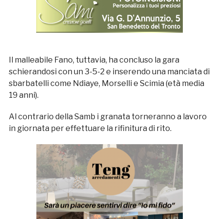
Il malleabile Fano, tuttavia, ha concluso la gara
schierandosi con un 3-5-2 e inserendo una manciata di
sbarbatelli come Ndiaye, Morselli e Scimia (età media
19 anni).
Al contrario della Samb i granata torneranno a lavoro
in giornata per effettuare la rifinitura di rito.