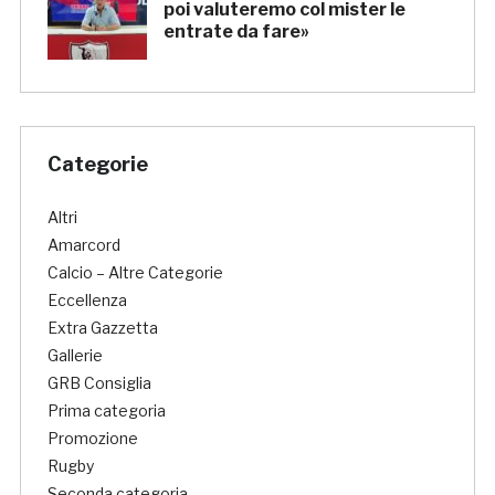
poi valuteremo col mister le
entrate da fare»
Categorie
Altri
Amarcord
Calcio – Altre Categorie
Eccellenza
Extra Gazzetta
Gallerie
GRB Consiglia
Prima categoria
Promozione
Rugby
Seconda categoria