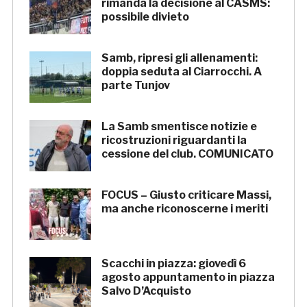
rimanda la decisione al CASMS:
possibile divieto
Samb, ripresi gli allenamenti:
doppia seduta al Ciarrocchi. A
parte Tunjov
La Samb smentisce notizie e
ricostruzioni riguardanti la
cessione del club. COMUNICATO
FOCUS – Giusto criticare Massi,
ma anche riconoscerne i meriti
Scacchi in piazza: giovedì 6
agosto appuntamento in piazza
Salvo D’Acquisto