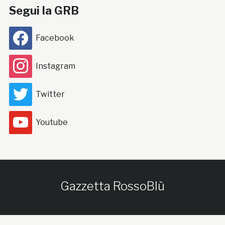
Segui la GRB
Facebook
Instagram
Twitter
Youtube
Gazzetta RossoBlù