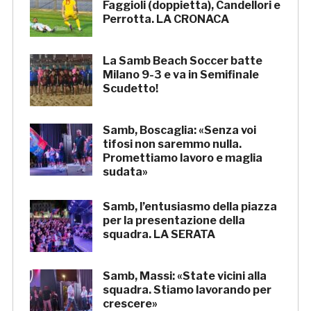
Faggioli (doppietta), Candellori e
Perrotta. LA CRONACA
La Samb Beach Soccer batte
Milano 9-3 e va in Semifinale
Scudetto!
Samb, Boscaglia: «Senza voi
tifosi non saremmo nulla.
Promettiamo lavoro e maglia
sudata»
Samb, l’entusiasmo della piazza
per la presentazione della
squadra. LA SERATA
Samb, Massi: «State vicini alla
squadra. Stiamo lavorando per
crescere»