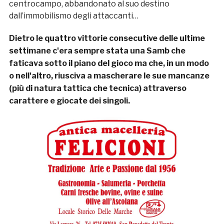
centrocampo, abbandonato al suo destino
dall’immobilismo degli attaccanti…
Dietro le quattro vittorie consecutive delle ultime
settimane c'era sempre stata una Samb che
faticava sotto il piano del gioco ma che, in un modo
o nell'altro, riusciva a mascherare le sue mancanze
(più di natura tattica che tecnica) attraverso
carattere e giocate dei singoli.