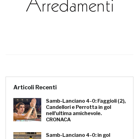
Articoli Recenti
Samb-Lanciano 4-0: Faggioli (2),
Candellori e Perrotta in gol
nell’ultima amichevole.
CRONACA
Samb-Lanciano 4-0: in gol