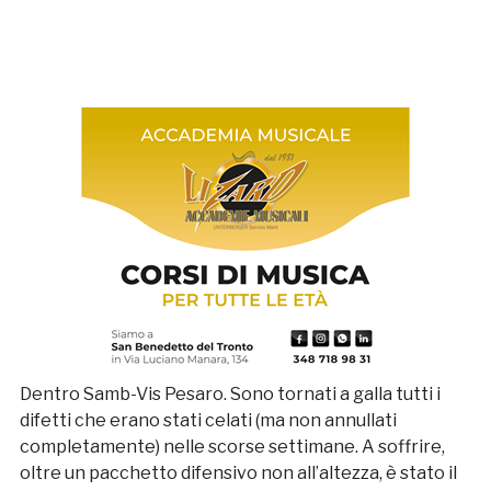
Dentro Samb-Vis Pesaro. Sono tornati a galla tutti i
difetti che erano stati celati (ma non annullati
completamente) nelle scorse settimane. A soffrire,
oltre un pacchetto difensivo non all’altezza, è stato il