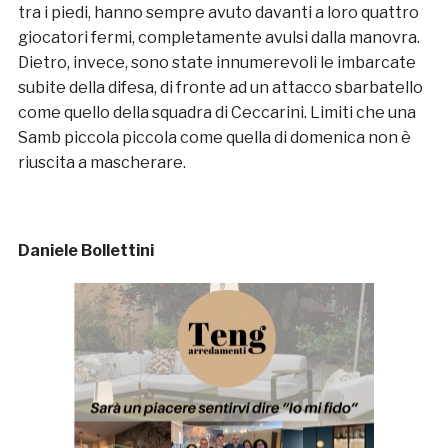
tra i piedi, hanno sempre avuto davanti a loro quattro
giocatori fermi, completamente avulsi dalla manovra.
Dietro, invece, sono state innumerevoli le imbarcate
subite della difesa, di fronte ad un attacco sbarbatello
come quello della squadra di Ceccarini. Limiti che una
Samb piccola piccola come quella di domenica non è
riuscita a mascherare.
Daniele Bollettini