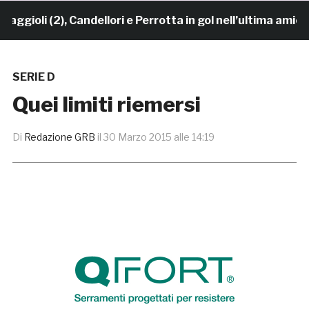
ioli (2), Candellori e Perrotta in gol nell’ultima amiche
SERIE D
Quei limiti riemersi
Di
Redazione GRB
il
30 Marzo 2015 alle 14:19