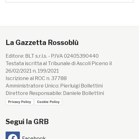
La Gazzetta Rossoblù
Editore: BLT s.r.l.s. - P.IVA 02405390440
Testata iscritta al Tribunale di Ascoli Piceno il
26/02/2021 n. 199/2021
Iscrizione al ROC n. 37788
Amministratore Unico: Pierluigi Bollettini
Direttore Responsabile: Daniele Bollettini
Privacy Policy
Cookie Policy
Segui la GRB
Facebook