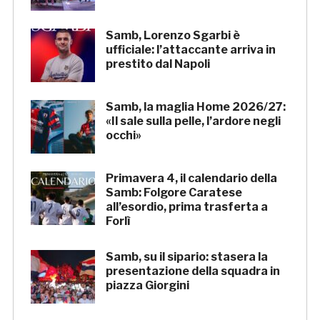
Samb, Lorenzo Sgarbi è
ufficiale: l’attaccante arriva in
prestito dal Napoli
Samb, la maglia Home 2026/27:
«Il sale sulla pelle, l’ardore negli
occhi»
Primavera 4, il calendario della
Samb: Folgore Caratese
all’esordio, prima trasferta a
Forlì
Samb, su il sipario: stasera la
presentazione della squadra in
piazza Giorgini