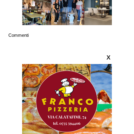
Commenti
X