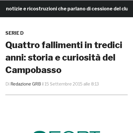
izie e ricostruzioni che parlano di cessione del club. I
SERIE D
Quattro fallimenti in tredici
anni: storia e curiosità del
Campobasso
Di
Redazione GRB
il
15 Settembre 2015 alle 8:13