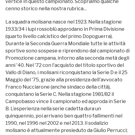
vertice in questo campionato. Scopriamo qualche
cenno storico nella nostra rubrica…
La squadra molisana nasce nel 1923. Nella stagione
1933/34 i lupi rossoblù approdano in Prima Divisione
(quarto livello calcistico del primo Dopoguerra).
Durante la Seconda Guerra Mondiale tutte le attività
sportive sono sospese e riprendono dal campionato di
Promozione campana, intorno alla seconda metà degli
anni '40. Nel '72 con l'acquisto del titolo sportivo del
Vallo di Diano, i molisani riconquistano la Serie D e il 25
Maggio del '75, grazie alla presidenza dell'avvocato
Franco Nucciarone (anche sindaco della città),
conquistano la Serie C. Nella stagione 1981/82 il
Campobasso vince il campionato ed approda in Serie
B. L’esperienza nella serie cadetta dura un
quinquennio, poi arrivano ben quattro fallimenti nel
1990, nel 1996 nel 2002 e nel 2013. Il sodalizio
molisano è attualmente presieduto da Giulio Perrucci;