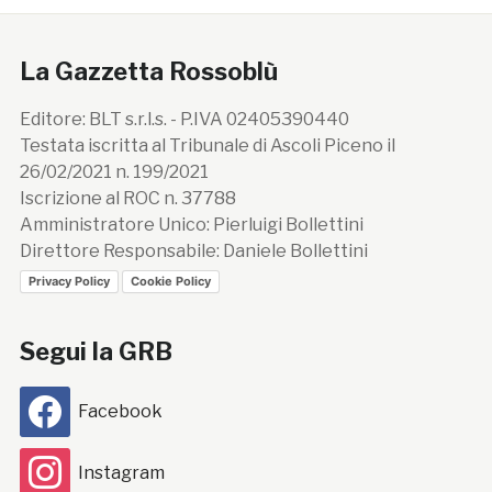
La Gazzetta Rossoblù
Editore: BLT s.r.l.s. - P.IVA 02405390440
Testata iscritta al Tribunale di Ascoli Piceno il
26/02/2021 n. 199/2021
Iscrizione al ROC n. 37788
Amministratore Unico: Pierluigi Bollettini
Direttore Responsabile: Daniele Bollettini
Privacy Policy
Cookie Policy
Segui la GRB
Facebook
Instagram