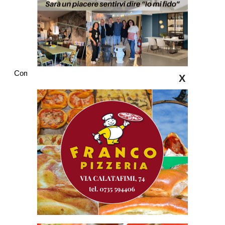
Commenti
X