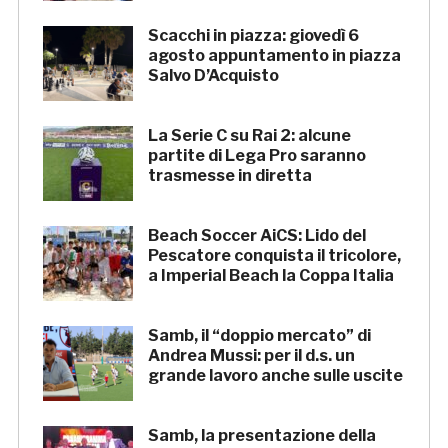
Scacchi in piazza: giovedì 6
agosto appuntamento in piazza
Salvo D’Acquisto
La Serie C su Rai 2: alcune
partite di Lega Pro saranno
trasmesse in diretta
Beach Soccer AiCS: Lido del
Pescatore conquista il tricolore,
a Imperial Beach la Coppa Italia
Samb, il “doppio mercato” di
Andrea Mussi: per il d.s. un
grande lavoro anche sulle uscite
Samb, la presentazione della