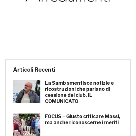
Articoli Recenti
La Samb smentisce notizie e
ricostruzioni che parlano di
cessione del club. IL
COMUNICATO
FOCUS – Giusto criticare Massi,
ma anche riconoscerne i meriti