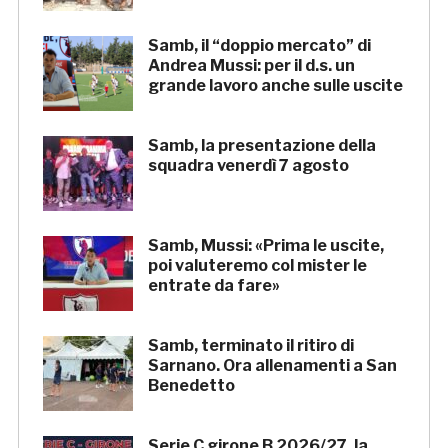
Samb, il “doppio mercato” di
Andrea Mussi: per il d.s. un
grande lavoro anche sulle uscite
Samb, la presentazione della
squadra venerdì 7 agosto
Samb, Mussi: «Prima le uscite,
poi valuteremo col mister le
entrate da fare»
Samb, terminato il ritiro di
Sarnano. Ora allenamenti a San
Benedetto
Serie C girone B 2026/27, la