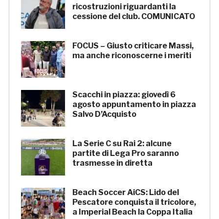
ricostruzioni riguardanti la
cessione del club. COMUNICATO
FOCUS – Giusto criticare Massi,
ma anche riconoscerne i meriti
Scacchi in piazza: giovedì 6
agosto appuntamento in piazza
Salvo D’Acquisto
La Serie C su Rai 2: alcune
partite di Lega Pro saranno
trasmesse in diretta
Beach Soccer AiCS: Lido del
Pescatore conquista il tricolore,
a Imperial Beach la Coppa Italia