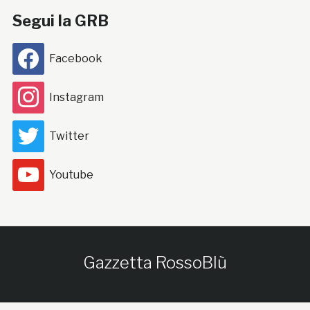
Segui la GRB
Facebook
Instagram
Twitter
Youtube
Gazzetta RossoBlù