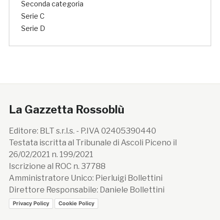
Seconda categoria
Serie C
Serie D
La Gazzetta Rossoblù
Editore: BLT s.r.l.s. - P.IVA 02405390440
Testata iscritta al Tribunale di Ascoli Piceno il
26/02/2021 n. 199/2021
Iscrizione al ROC n. 37788
Amministratore Unico: Pierluigi Bollettini
Direttore Responsabile: Daniele Bollettini
Privacy Policy
Cookie Policy