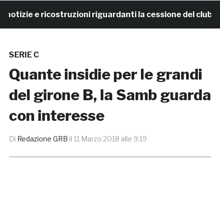
izie e ricostruzioni riguardanti la cessione del club. C
SERIE C
Quante insidie per le grandi
del girone B, la Samb guarda
con interesse
Di
Redazione GRB
il
11 Marzo 2018 alle 9:19