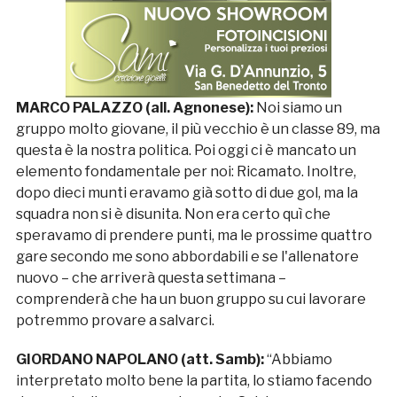
MARCO PALAZZO (all. Agnonese):
Noi siamo un
gruppo molto giovane, il più vecchio è un classe 89, ma
questa è la nostra politica. Poi oggi ci è mancato un
elemento fondamentale per noi: Ricamato. Inoltre,
dopo dieci munti eravamo già sotto di due gol, ma la
squadra non si è disunita. Non era certo quì che
speravamo di prendere punti, ma le prossime quattro
gare secondo me sono abbordabili e se l'allenatore
nuovo – che arriverà questa settimana –
comprenderà che ha un buon gruppo su cui lavorare
potremmo provare a salvarci.
GIORDANO NAPOLANO (att. Samb):
“Abbiamo
interpretato molto bene la partita, lo stiamo facendo