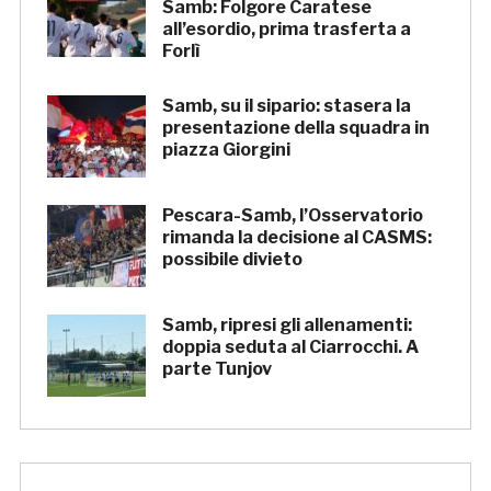
Samb: Folgore Caratese
all’esordio, prima trasferta a
Forlì
Samb, su il sipario: stasera la
presentazione della squadra in
piazza Giorgini
Pescara-Samb, l’Osservatorio
rimanda la decisione al CASMS:
possibile divieto
Samb, ripresi gli allenamenti:
doppia seduta al Ciarrocchi. A
parte Tunjov