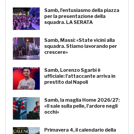
Samb, l’entusiasmo della piazza
per la presentazione della
squadra. LA SERATA
Samb, Massi: «State vicini alla
squadra. Stiamo lavorando per
crescere»
Samb, Lorenzo Sgarbi è
ufficiale: l’attaccante arriva in
prestito dal Napoli
Samb, la maglia Home 2026/27:
«Il sale sulla pelle, l’ardore negli
occhi»
Primavera 4, il calendario della