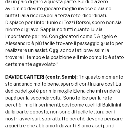
da un paio di gare a questa parte. Sul due a zero
avremmo dovuto giocare meglio invece ci siamo
buttati alla ricerca della terza rete, disordinati.
Dispiace per l’infortunio di Tozzi Borsoi, spero non sia
niente di grave. Sappiamo tutti quanto lui sia
importante per noi. Con giocatori come D’Angelo e
Alessandro è più facile trovare il passaggio giusto per
realizzare un assist. Oggi sono stati bravissimi a
trovare il tempo e la posizione e il mio compito è stato
certamente agevolato.”
DAVIDE CARTERI (centr. Samb):
“In questo momento
sto andando molto bene, spero di continuare così. La
dedica del gol è per mia moglie Elena che mi renderà
papà per la seconda volta. Sono felice per la rete
perché i miei inserimenti, così come quelli di Baldinini
dalla parte opposta, non sono di facile lettura per i
nostri avversari, soprattutto perché devono pensare
a quei tre che abbiamo lì davanti. Siamo a sei punti