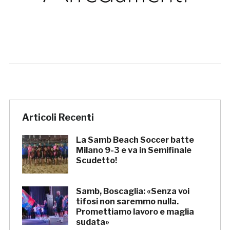
Articoli Recenti
La Samb Beach Soccer batte
Milano 9-3 e va in Semifinale
Scudetto!
Samb, Boscaglia: «Senza voi
tifosi non saremmo nulla.
Promettiamo lavoro e maglia
sudata»