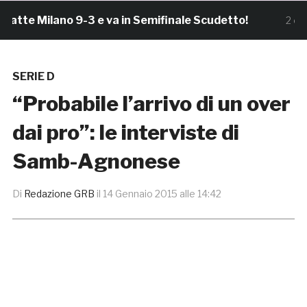
 Milano 9-3 e va in Semifinale Scudetto!
2 ore fa
SERIE D
“Probabile l’arrivo di un over
dai pro”: le interviste di
Samb-Agnonese
Di
Redazione GRB
il
14 Gennaio 2015 alle 14:42