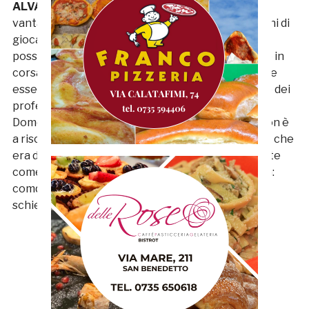
ALVARO ARCIPRETI (diesse Samb):
“Il doppio
vantaggio ci ha indubbiamente messo in condizioni di
giocare in tranquillità, questo genere di partite
possono essere facili sulla carta, per poi cambiare in
corsa. Attualmente il mercato è chiuso, se dovesse
esserci necessità porteremo un over dal mercato dei
professionisti, ma ad ora è una possibilità remota.
Domenica ci sarà una gara difficile, Tozzi Borsoi non è
a rischio, il problema è l’ammonizione di Borghetti che
era diffidato. Tuttavia con un calciatore importante
come Fedi cercheremo di ovviare alla sua assenza:
comquneu deciderà il mister come giocare e chi
schierare.”