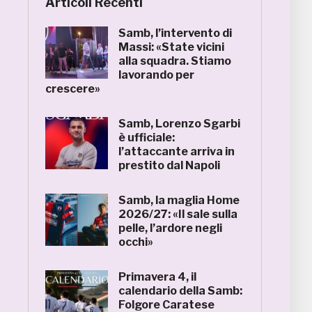
Articoli Recenti
Samb, l’intervento di
Massi: «State vicini
alla squadra. Stiamo
lavorando per
crescere»
Samb, Lorenzo Sgarbi
è ufficiale:
l’attaccante arriva in
prestito dal Napoli
Samb, la maglia Home
2026/27: «Il sale sulla
pelle, l’ardore negli
occhi»
Primavera 4, il
calendario della Samb:
Folgore Caratese