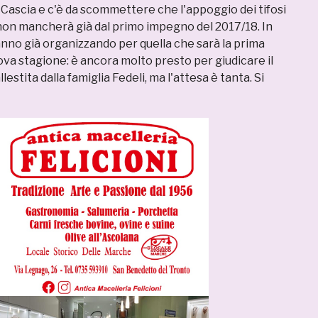
l Cascia e c'è da scommettere che l'appoggio dei tifosi
n mancherà già dal primo impegno del 2017/18. In
 stanno già organizzando per quella che sarà la prima
ova stagione: è ancora molto presto per giudicare il
llestita dalla famiglia Fedeli, ma l'attesa è tanta. Si