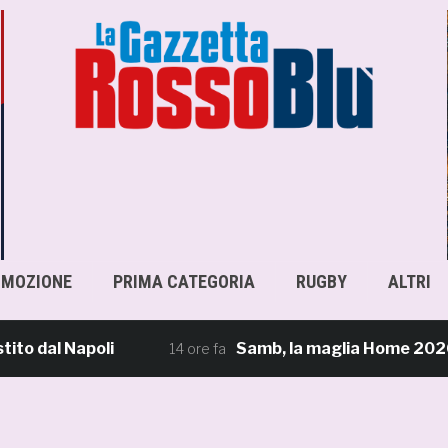
OMOZIONE
PRIMA CATEGORIA
RUGBY
ALTRI
al Napoli
Samb, la maglia Home 2026/27: «Il 
14 ore fa