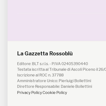
La Gazzetta Rossoblù
Editore: BLT s.r.l.s. - P.IVA 02405390440
Testata iscritta al Tribunale di Ascoli Piceno il 26
Iscrizione al ROC n. 37788
Amministratore Unico: Pierluigi Bollettini
Direttore Responsabile: Daniele Bollettini
Privacy Policy
Cookie Policy