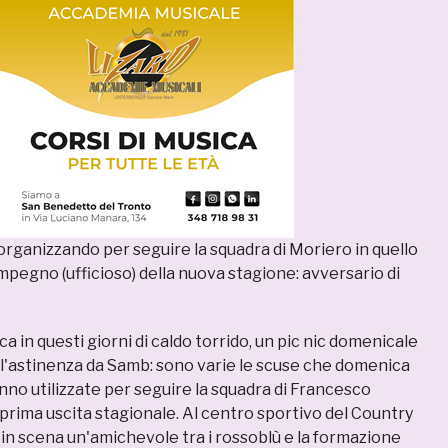
 organizzando per seguire la squadra di Moriero in quello
impegno (ufficioso) della nuova stagione: avversario di
ca in questi giorni di caldo torrido, un pic nic domenicale
'astinenza da Samb: sono varie le scuse che domenica
no utilizzate per seguire la squadra di Francesco
prima uscita stagionale. Al centro sportivo del Country
 in scena un'amichevole tra i rossoblù e la formazione