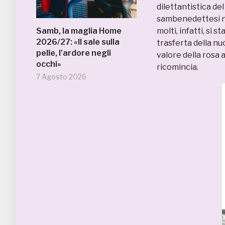
dilettantistica de
sambenedettesi no
Samb, la maglia Home
molti, infatti, si
2026/27: «Il sale sulla
trasferta della nu
pelle, l’ardore negli
valore della rosa a
occhi»
ricomincia.
7 Agosto 2026