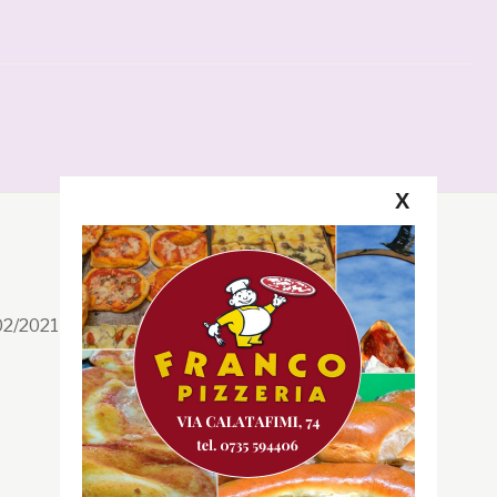
X
Segui la GRB
Facebook
/02/2021 n. 199/2021
Instagram
Twitter
Youtube