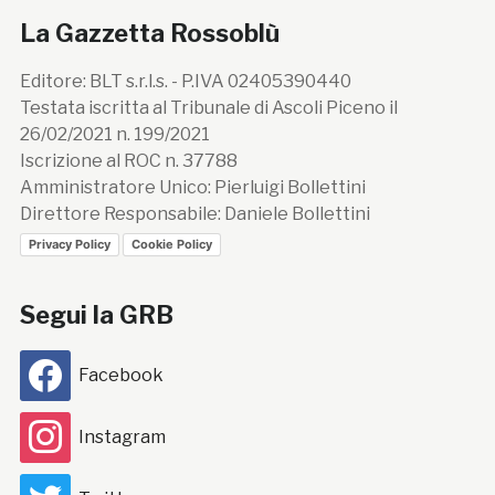
La Gazzetta Rossoblù
Editore: BLT s.r.l.s. - P.IVA 02405390440
Testata iscritta al Tribunale di Ascoli Piceno il
26/02/2021 n. 199/2021
Iscrizione al ROC n. 37788
Amministratore Unico: Pierluigi Bollettini
Direttore Responsabile: Daniele Bollettini
Privacy Policy
Cookie Policy
Segui la GRB
Facebook
Instagram