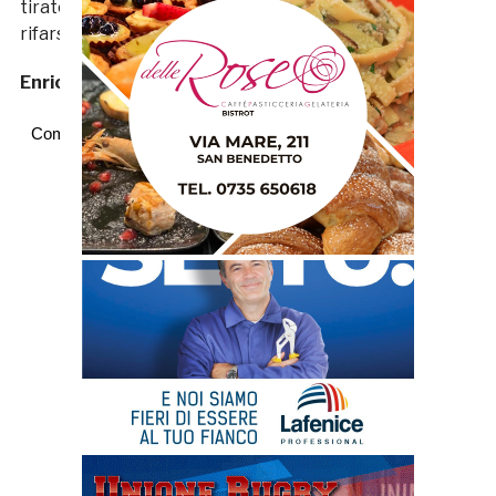
tirato in porta ma già sabato hanno l'occasione di
rifarsi quando al 'Ciarrocchi' arriverà il Loreto.
Enrico Tassotti
Commenti