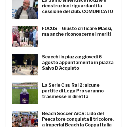
La Samb smentisce notizie e
ricostruzioni riguardanti la
cessione del club. COMUNICATO
FOCUS – Giusto criticare Massi,
ma anche riconoscerne i meriti
Scacchi in piazza: giovedì 6
agosto appuntamento in piazza
Salvo D’Acquisto
La Serie C su Rai 2: alcune
partite di Lega Pro saranno
trasmesse in diretta
Beach Soccer AiCS: Lido del
Pescatore conquista il tricolore,
a Imperial Beach la Coppa Italia