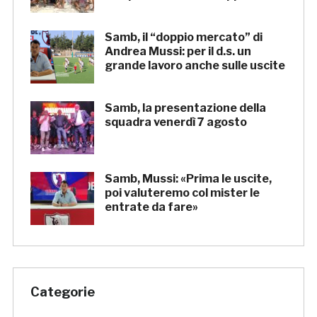
Samb, il “doppio mercato” di
Andrea Mussi: per il d.s. un
grande lavoro anche sulle uscite
Samb, la presentazione della
squadra venerdì 7 agosto
Samb, Mussi: «Prima le uscite,
poi valuteremo col mister le
entrate da fare»
Categorie