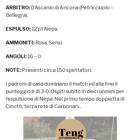
ARBITRO:
D’Ascanio di Ancona (Petricciuolo –
Bellegra).
ESPULSO:
12’pt Nepa.
AMMONITI:
Rosa, Sensi.
ANGOLI:
16 – 0.
NOTE:
Presenti circa 150 spettatori.
I padroni di casa dominano il match ed alla fine il
punteggio è di 3-0. Ospiti subito in dieci uomini per
l’espulsione di Nepa. Nel primo tempo doppietta di
Cinotti, terza rete di Carbonari…