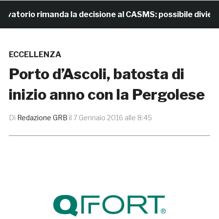
orio rimanda la decisione al CASMS: possibile divieto
ECCELLENZA
Porto d’Ascoli, batosta di
inizio anno con la Pergolese
Di
Redazione GRB
il
7 Gennaio 2016 alle 8:45