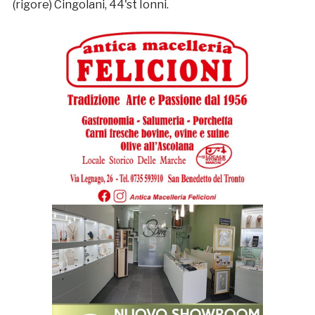
(rigore) Cingolani, 44'st Ionni.