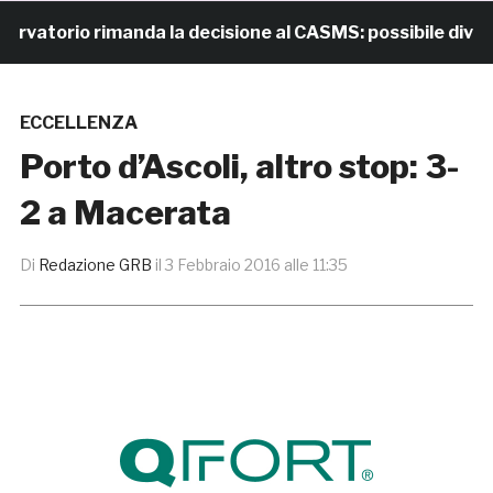
torio rimanda la decisione al CASMS: possibile divieto
ECCELLENZA
Porto d’Ascoli, altro stop: 3-
2 a Macerata
Di
Redazione GRB
il
3 Febbraio 2016 alle 11:35