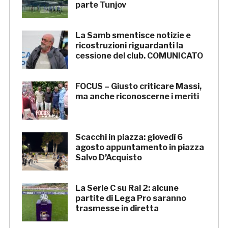
parte Tunjov
La Samb smentisce notizie e
ricostruzioni riguardanti la
cessione del club. COMUNICATO
FOCUS – Giusto criticare Massi,
ma anche riconoscerne i meriti
Scacchi in piazza: giovedì 6
agosto appuntamento in piazza
Salvo D’Acquisto
La Serie C su Rai 2: alcune
partite di Lega Pro saranno
trasmesse in diretta