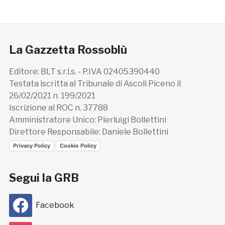
La Gazzetta Rossoblù
Editore: BLT s.r.l.s. - P.IVA 02405390440
Testata iscritta al Tribunale di Ascoli Piceno il
26/02/2021 n. 199/2021
Iscrizione al ROC n. 37788
Amministratore Unico: Pierluigi Bollettini
Direttore Responsabile: Daniele Bollettini
Privacy Policy
Cookie Policy
Segui la GRB
Facebook