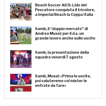
Beach Soccer AiCS: Lido del
Pescatore conquista il tricolore,
a Imperial Beach la Coppa Italia
Samb, il “doppio mercato” di
Andrea Mussi: per il d.s. un
grande lavoro anche sulle uscite
Samb, la presentazione della
squadra venerdì 7 agosto
Samb, Mussi: «Prima le uscite,
poi valuteremo col mister le
entrate da fare»