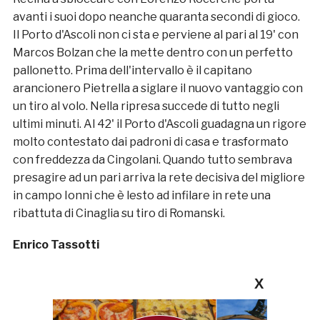
avanti i suoi dopo neanche quaranta secondi di gioco.
Il Porto d'Ascoli non ci sta e perviene al pari al 19' con
Marcos Bolzan che la mette dentro con un perfetto
pallonetto. Prima dell'intervallo è il capitano
arancionero Pietrella a siglare il nuovo vantaggio con
un tiro al volo. Nella ripresa succede di tutto negli
ultimi minuti. Al 42' il Porto d'Ascoli guadagna un rigore
molto contestato dai padroni di casa e trasformato
con freddezza da Cingolani. Quando tutto sembrava
presagire ad un pari arriva la rete decisiva del migliore
in campo Ionni che è lesto ad infilare in rete una
ribattuta di Cinaglia su tiro di Romanski.
Enrico Tassotti
X